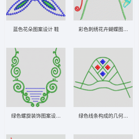
蓝色花朵图案设计 鞋
彩色刺绣花卉蝴蝶图案 鞋
绿色螺旋装饰图案设计 鞋
绿色线条构成的几何图案 