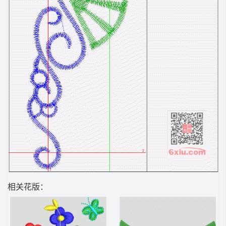
相关花版：