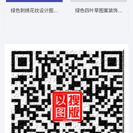
绿色刺绣花纹设计图 鞋
绿色四叶草图案装饰 鞋