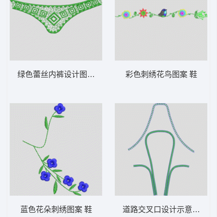
绿色蕾丝内裤设计图 鞋
彩色刺绣花鸟图案 鞋
蓝色花朵刺绣图案 鞋
道路交叉口设计示意图 鞋