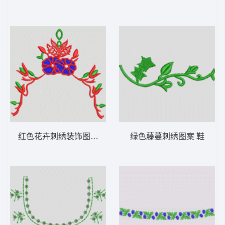
红色花卉刺绣装饰图案 鞋
绿色藤蔓刺绣图案 鞋