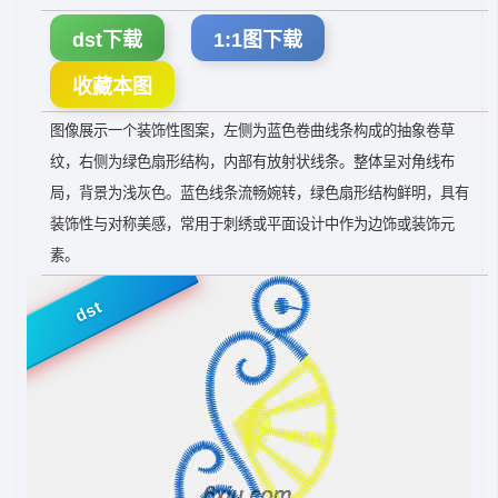
dst下载
1:1图下载
收藏本图
图像展示一个装饰性图案，左侧为蓝色卷曲线条构成的抽象卷草
纹，右侧为绿色扇形结构，内部有放射状线条。整体呈对角线布
局，背景为浅灰色。蓝色线条流畅婉转，绿色扇形结构鲜明，具有
装饰性与对称美感，常用于刺绣或平面设计中作为边饰或装饰元
素。
dst