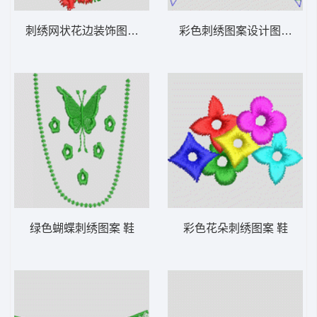
刺绣网状花边装饰图案 鞋
彩色刺绣图案设计图 鞋
绿色蝴蝶刺绣图案 鞋
彩色花朵刺绣图案 鞋