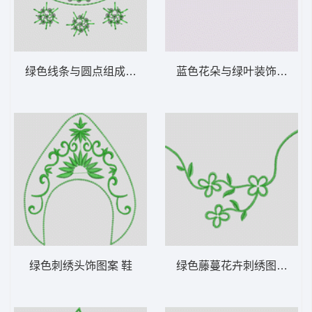
绿色线条与圆点组成的抽象图案 鞋
蓝色花朵与绿叶装饰图案 
绿色刺绣头饰图案 鞋
绿色藤蔓花卉刺绣图案 鞋