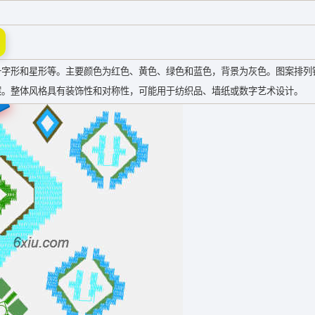
十字形和星形等。主要颜色为红色、黄色、绿色和蓝色，背景为灰色。图案排列
案。整体风格具有装饰性和对称性，可能用于纺织品、墙纸或数字艺术设计。