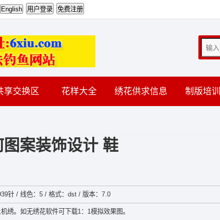
共享交换区
花样大全
绣花供求信息
制版培
何图案装饰设计 鞋
39针 / 线色：5 / 格式：dst / 版本：7.0
机绣。如无绣花软件可下载1：1模拟效果图。