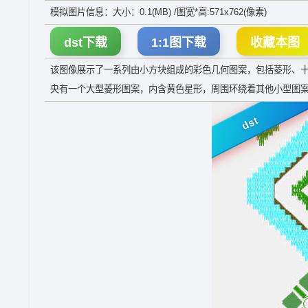
模拟图片信息：大小：0.1(MB) /图宽*高:571x762(像素)
dst下载
1:1图下载
收藏本图
该图像展示了一系列由小方块组成的彩色几何图案，包括菱形、
央有一个大型菱形图案，内含黄色星形，周围环绕着其他小型图
dst