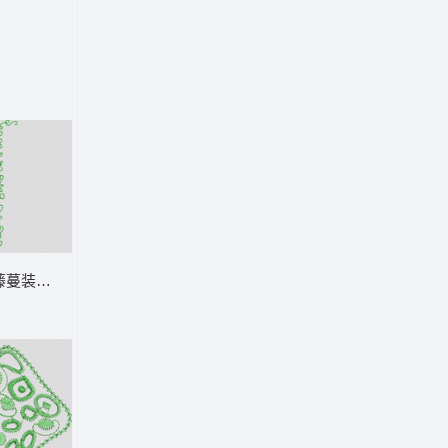
藤蔓装饰边框 鞋