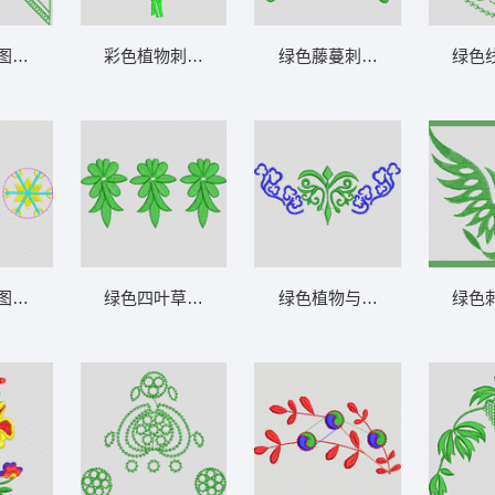
图案设计图 鞋
彩色植物刺绣图案 鞋
绿色藤蔓刺绣图案 鞋
绿色
图案设计图 鞋
绿色四叶草刺绣图案 鞋
绿色植物与蓝色卷草纹样 鞋
绿色