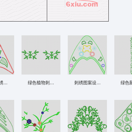
绣徽章图案 鞋
绿色植物刺绣图案 鞋
刺绣图案设计图 鞋
绿色