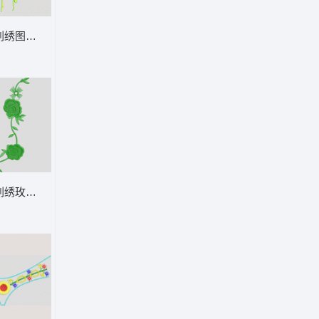
刺绣图案设计 鞋
刺绣玫瑰花图案 鞋