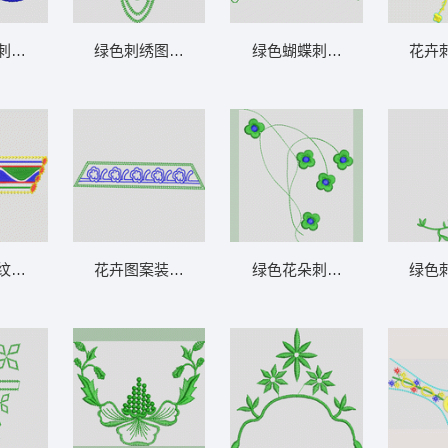
刺绣图案 鞋
绿色刺绣图案设计图 鞋
绿色蝴蝶刺绣图案 鞋
花卉
纹装饰带 鞋
花卉图案装饰边框设计 鞋
绿色花朵刺绣图案 鞋
绿色