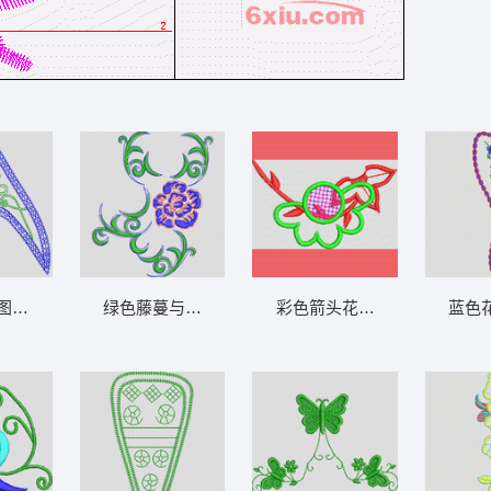
图案设计 鞋
绿色藤蔓与蓝色花朵图案 鞋
彩色箭头花朵图案 鞋
蓝色