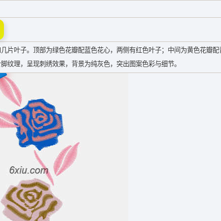
和几片叶子。顶部为绿色花瓣配蓝色花心，两侧有红色叶子；中间为黄色花瓣配
针脚纹理，呈现刺绣效果，背景为纯灰色，突出图案色彩与细节。