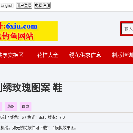
共享交换区
花样大全
绣花供求信息
制版培
刺绣玫瑰图案 鞋
纺织
图案
5针 / 线色：6 / 格式：dst / 版本：7.0
机绣。如无绣花软件可下载1：1模拟效果图。