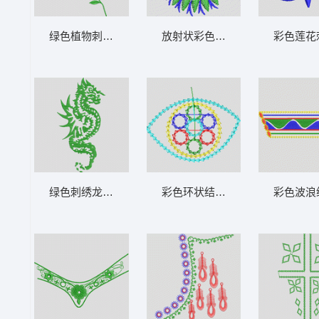
绿色植物刺绣图案 鞋
放射状彩色花瓣图案 鞋
彩色莲花
绿色刺绣龙形图案 鞋
彩色环状结构示意图 鞋
彩色波浪