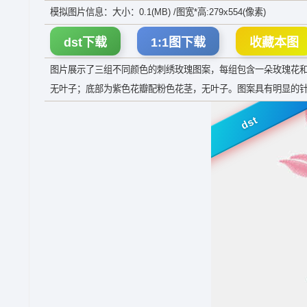
模拟图片信息：大小：0.1(MB) /图宽*高:279x554(像素)
dst下载
1:1图下载
收藏本图
图片展示了三组不同颜色的刺绣玫瑰图案，每组包含一朵玫瑰花
无叶子；底部为紫色花瓣配粉色花茎，无叶子。图案具有明显的
dst