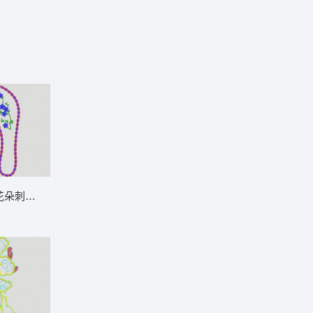
花朵刺绣项链设计 鞋