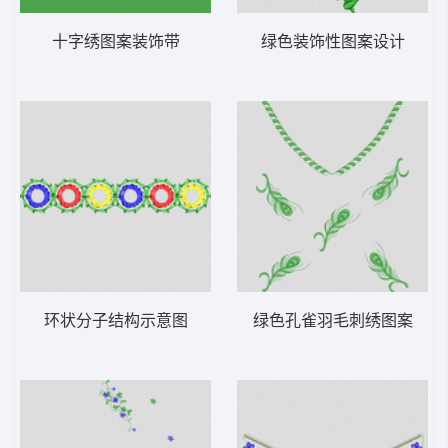
十字绣图案装饰带
绿色装饰性图案设计
环状分子结构示意图
绿色孔雀羽毛刺绣图案