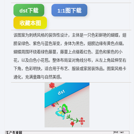
dst下载
1:1图下载
收藏本图
该图案为刺绣风格的装饰性设计，主体是一只色彩鲜艳的蝴蝶，翅
膀呈绿色、紫色与蓝色渐变，身体为黑色，翅膀边缘有黄色点缀。
蝴蝶周围环绕着绿色藤蔓，藤蔓上点缀着红色、蓝色和紫色的小
花，以及白色小花苞。整体布局呈对角线分布，从左上角延伸至右
下角，色彩明快，适合用于布艺、服装或家居装饰品。图案风格卡
通化，充满童趣与自然美感。
dst