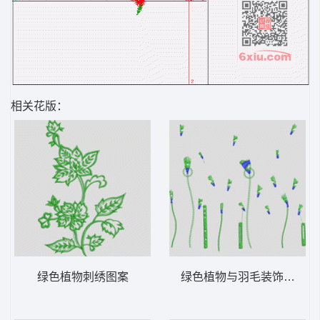
相关花版：
绿色植物刺绣图案
绿色植物与羽毛装饰图案