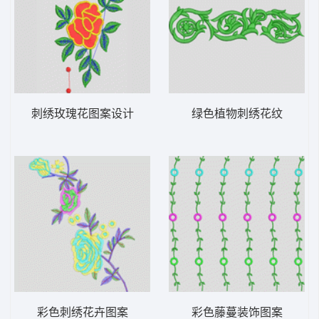
刺绣玫瑰花图案设计
绿色植物刺绣花纹
彩色刺绣花卉图案
彩色藤蔓装饰图案