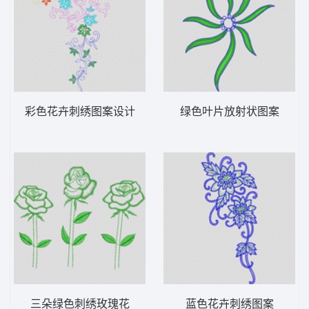
彩色花卉刺绣图案设计
绿色叶片放射状图案
三朵绿色刺绣玫瑰花
蓝色花卉刺绣图案