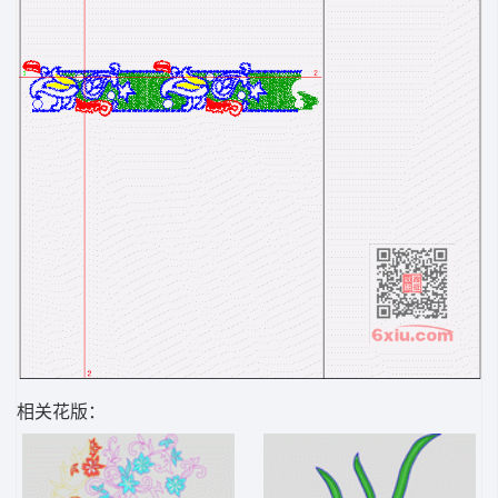
相关花版：