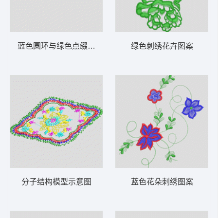
蓝色圆环与绿色点缀图案
绿色刺绣花卉图案
分子结构模型示意图
蓝色花朵刺绣图案