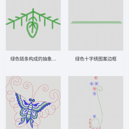
绿色链条构成的抽象树形图案
绿色十字绣图案边框