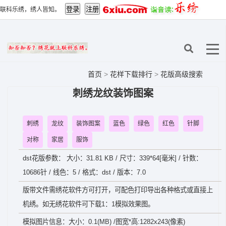
联科乐绣，绣人皆知。
首页
>
花样下载排行
>
花版高级搜索
刺绣龙纹装饰图案
刺绣
龙纹
装饰图案
蓝色
绿色
红色
针脚
对称
家居
服饰
dst花版参数： 大小：31.81 KB / 尺寸：339*64[毫米] / 针数：
10686针 / 线色：5 / 格式：dst / 版本：7.0
版带文件需绣花软件方可打开，可配色打印导出各种格式或直接上
机绣。如无绣花软件可下载1：1模拟效果图。
模拟图片信息：大小：0.1(MB) /图宽*高:1282x243(像素)