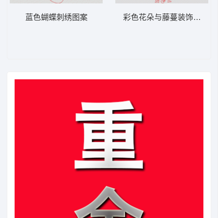
蓝色蝴蝶刺绣图案
彩色花朵与藤蔓装饰图案