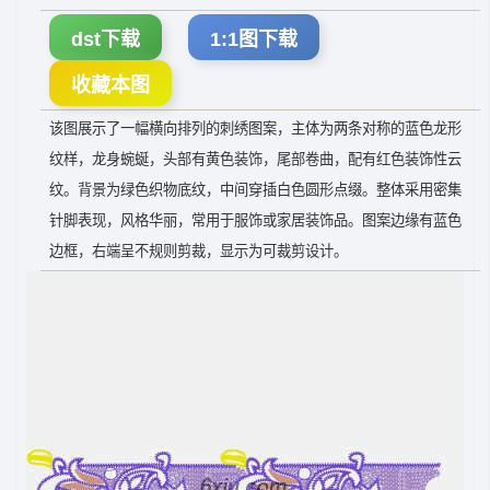
dst下载
1:1图下载
收藏本图
该图展示了一幅横向排列的刺绣图案，主体为两条对称的蓝色龙形
纹样，龙身蜿蜒，头部有黄色装饰，尾部卷曲，配有红色装饰性云
纹。背景为绿色织物底纹，中间穿插白色圆形点缀。整体采用密集
针脚表现，风格华丽，常用于服饰或家居装饰品。图案边缘有蓝色
边框，右端呈不规则剪裁，显示为可裁剪设计。