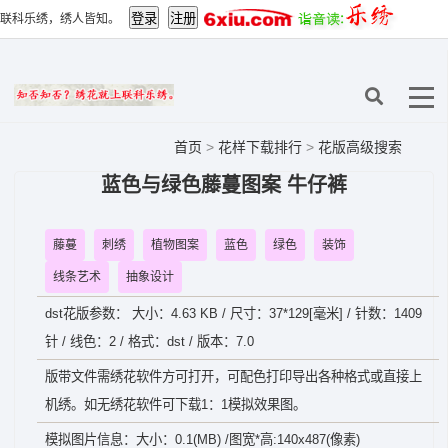
联科乐绣，绣人皆知。
首页
>
花样下载排行
>
花版高级搜索
蓝色与绿色藤蔓图案 牛仔裤
藤蔓
刺绣
植物图案
蓝色
绿色
装饰
线条艺术
抽象设计
dst花版参数： 大小：4.63 KB / 尺寸：37*129[毫米] / 针数：1409
针 / 线色：2 / 格式：dst / 版本：7.0
版带文件需绣花软件方可打开，可配色打印导出各种格式或直接上
机绣。如无绣花软件可下载1：1模拟效果图。
模拟图片信息：大小：0.1(MB) /图宽*高:140x487(像素)