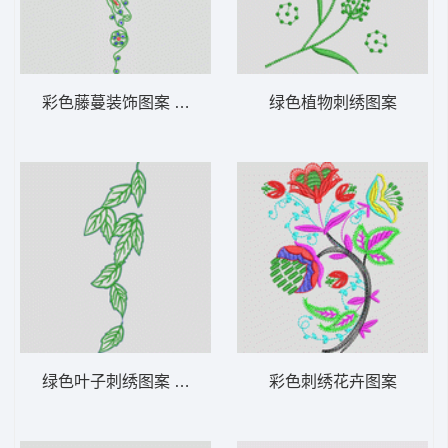
彩色藤蔓装饰图案 牛仔裤
绿色植物刺绣图案
绿色叶子刺绣图案 牛仔裤
彩色刺绣花卉图案