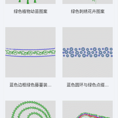
绿色植物幼苗图案
绿色刺绣花卉图案
蓝色边框绿色藤蔓装饰图案
蓝色圆环与绿色点缀图案