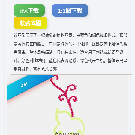
dst下载
1:1图下载
收藏本图
该图像展示了一幅抽象的植物图案，由蓝色和绿色线条构成。顶部
是蓝色卷曲的藤蔓，中间是绿色的叶子轮廓，底部是向下延伸的蓝
色藤条。整体风格简洁，具有装饰性，适合用于刺绣或纺织品设
计。颜色对比鲜明，蓝色代表流动感，绿色代表生机，整体布局呈
垂直对称，富有艺术美感。
dst