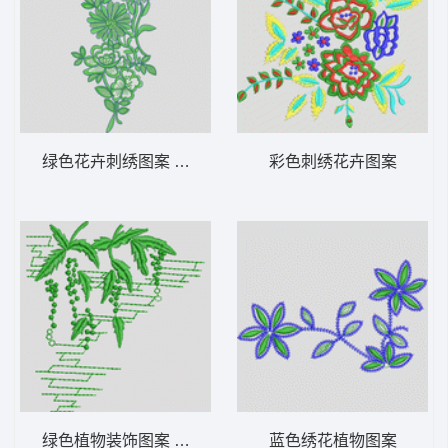
绿色花卉刺绣图案 牛仔裤
彩色刺绣花卉图案
绿色植物装饰图案 牛仔裤
蓝色绣花植物图案