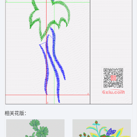
相关花版：