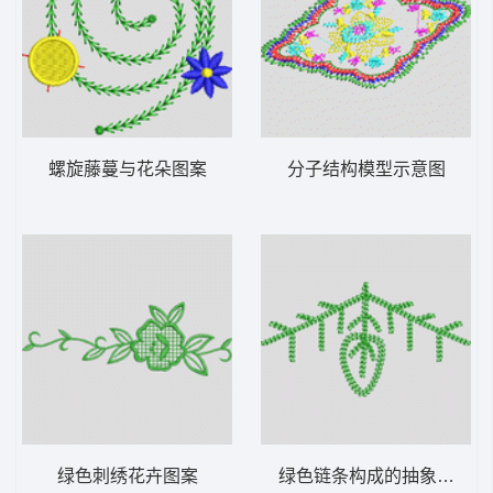
螺旋藤蔓与花朵图案
分子结构模型示意图
绿色刺绣花卉图案
绿色链条构成的抽象树形图