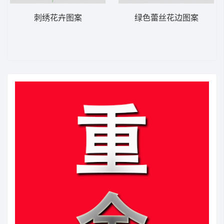
刺绣花卉图案
绿色蕾丝花边图案