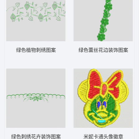
绿色植物刺绣图案
绿色蕾丝花边装饰图案
绿色刺绣花卉装饰图案
米妮卡通头像徽章