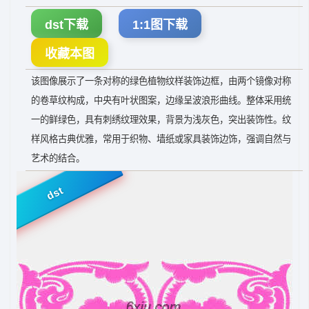
dst下载
1:1图下载
收藏本图
该图像展示了一条对称的绿色植物纹样装饰边框，由两个镜像对称
的卷草纹构成，中央有叶状图案，边缘呈波浪形曲线。整体采用统
一的鲜绿色，具有刺绣纹理效果，背景为浅灰色，突出装饰性。纹
样风格古典优雅，常用于织物、墙纸或家具装饰边饰，强调自然与
艺术的结合。
dst