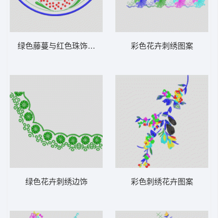
绿色藤蔓与红色珠饰刺绣图案
彩色花卉刺绣图案
绿色花卉刺绣边饰
彩色刺绣花卉图案