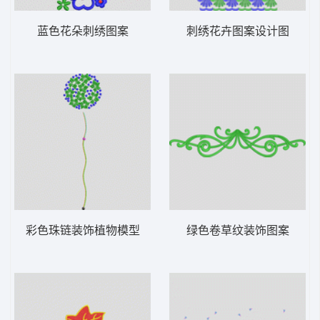
蓝色花朵刺绣图案
刺绣花卉图案设计图
彩色珠链装饰植物模型
绿色卷草纹装饰图案