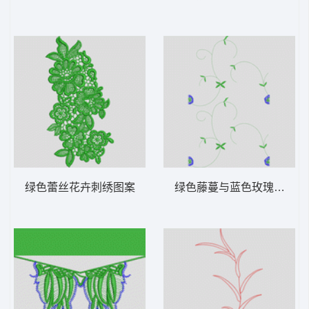
绿色蕾丝花卉刺绣图案
绿色藤蔓与蓝色玫瑰图案