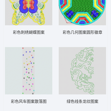
彩色刺绣蝴蝶图案
彩色几何图案圆形徽章
彩色风车图案散落图
绿色线条龙纹图案