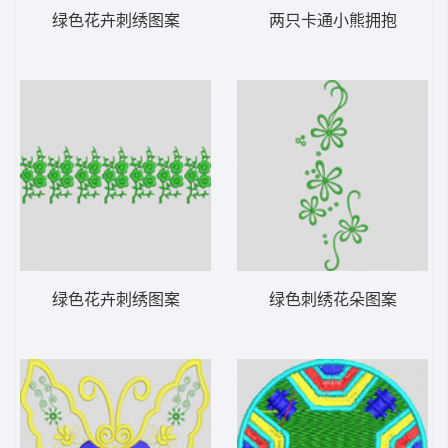
绿色花卉刺绣图案
两只卡通小熊拥抱
绿色花卉刺绣图案
绿色刺绣花朵图案