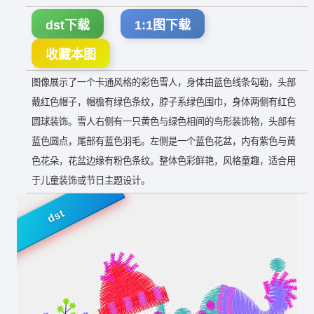
dst下载
1:1图下载
收藏本图
图像展示了一个卡通风格的彩色雪人，身体由蓝色线条勾勒，头部
戴红色帽子，帽檐有绿色条纹，脖子系绿色围巾，身体两侧有红色
圆球装饰。雪人右侧有一只黄色与绿色相间的鸟形装饰物，头部有
蓝色圆点，尾部有蓝色羽毛。左侧是一个蓝色花盆，内有紫色与黄
色花朵，花盆边缘有粉色条纹。整体色彩鲜艳，风格童趣，适合用
于儿童装饰或节日主题设计。
dst