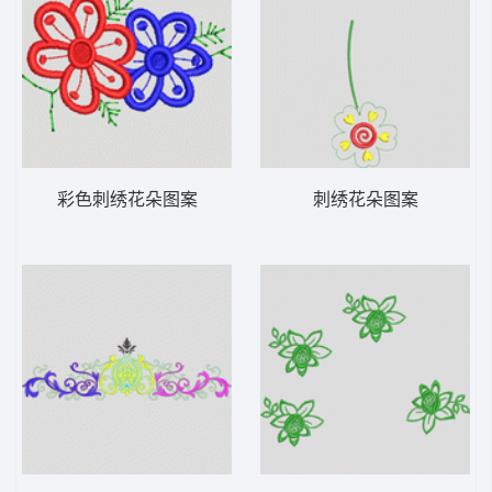
彩色刺绣花朵图案
刺绣花朵图案