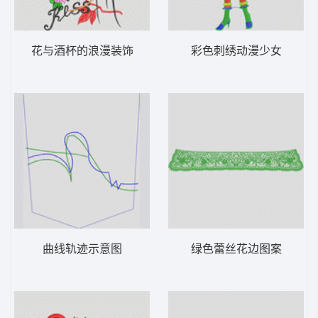
花与酒杯的浪漫装饰
彩色刺绣动漫少女
曲线轨迹示意图
绿色蕾丝花边图案