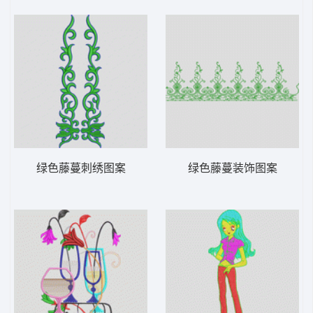
绿色藤蔓刺绣图案
绿色藤蔓装饰图案