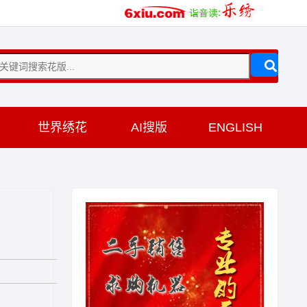
训
世界绣花
AI搜版
ENGLISH