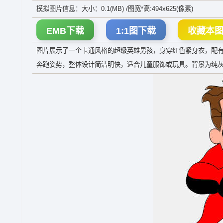
模拟图片信息：大小：0.1(MB) /图宽*高:494x625(像素)
EMB下载
1:1图下载
收藏本
图片展示了一个卡通风格的超级英雄男孩，身穿红色紧身衣，配
奔跑姿势，整体设计简洁明快，适合儿童服饰或玩具。背景为纯