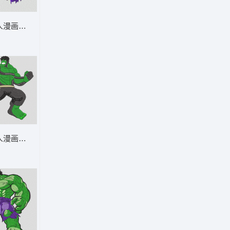
粉碎英雄-DST
人漫画角色 无敌浩克 - 跳跃的绿色粉碎
蹲伏的绿色粉碎
人漫画角色 无敌浩克 - 强大的绿色力量