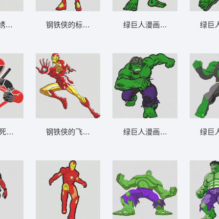
-DST格式
绣图案 死侍——机智的红色反英雄-
钢铁侠的标志 红金站立钢铁侠-DST格式
绿巨人漫画角色 无敌浩克 - 绿
绿巨
博士-DST
死侍 - 红色反英雄心形边框-DST格
钢铁侠的飞行姿势 钢铁侠 - 红金跃动钢铁侠
绿巨人漫画角色 无敌浩克 - 
绿巨