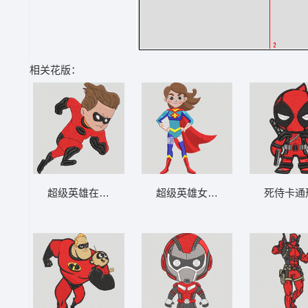
相关花版：
超级英雄在行动 速度超快的超级英雄小子-DS
超级英雄女孩 女孩超级英雄力量姿
死侍卡通