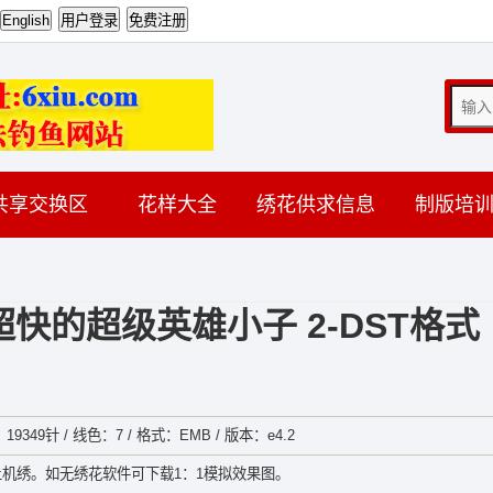
共享交换区
花样大全
绣花供求信息
制版培
快的超级英雄小子 2-DST格式
19349针 / 线色：7 / 格式：EMB / 版本：e4.2
机绣。如无绣花软件可下载1：1模拟效果图。