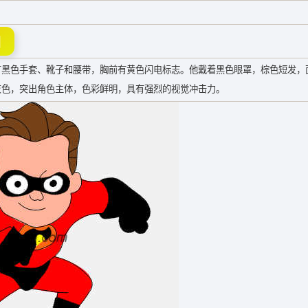
图
有黑色手套、靴子和腰带，胸前有黄色闪电标志。他戴着黑色眼罩，棕色短发，
灰色，突出角色主体，色彩鲜明，具有强烈的视觉冲击力。