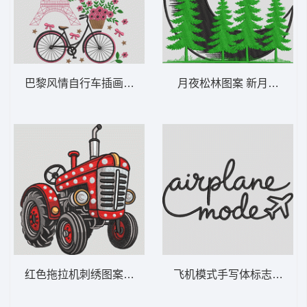
巴黎风情自行车插画 巴黎自行车之旅——埃
月夜松林图案 新月松林 – 
红色拖拉机刺绣图案 波点拖拉机 - 复古农场
飞机模式手写体标志 飞行模式