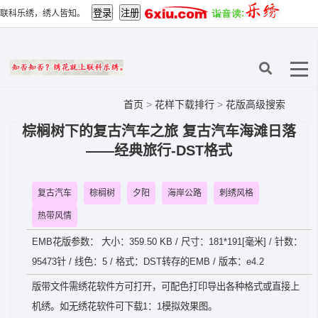
联科乐绣，绣人皆知。
首页
>
花样下载排行
>
花版高级搜索
棕榈树下的复古汽车之旅 复古汽车海滩日落
——经典旅行-DST格式
复古汽车
棕榈树
夕阳
海岸公路
刺绣风格
热带风情
EMB花版参数： 大小：359.50 KB / 尺寸：181*191[毫米] / 针数：
95473针 / 线色：5 / 格式：DST转存的EMB / 版本：e4.2
版带文件需绣花软件方可打开，可配色打印导出各种格式或直接上
机绣。如无绣花软件可下载1：1模拟效果图。