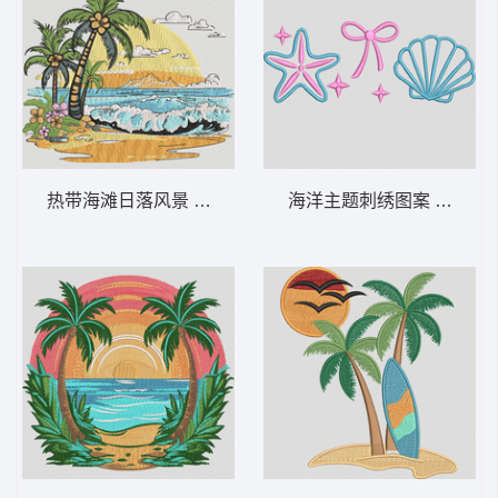
热带海滩日落风景 热带海滩日落——风景如
海洋主题刺绣图案 简约的