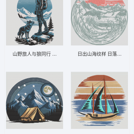
山野旅人与狼同行 徒步旅行与狼群探险——
日出山海纹样 日落波浪山脉 