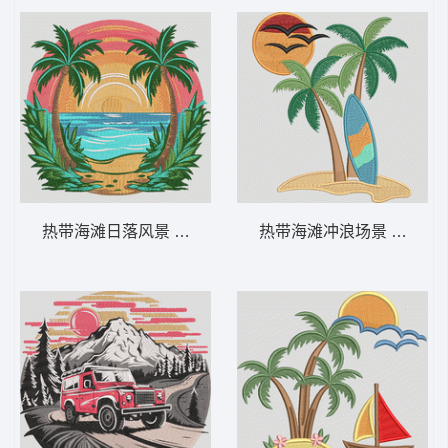
热带海滩日落风景 热带海滩日落 – 夏日棕
热带海滩冲浪场景 海滩冲