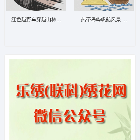
红色越野车穿越山林 越野车山日落——冒险-
热带岛屿帆船风景 热带岛屿