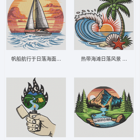
帆船航行于日落海面 帆船日落 – 海洋航海-
热带海滩日落风景 热带海滩波