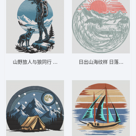
山野旅人与狼同行 徒步旅行与狼群探险——
日出山海纹样 日落波浪山脉 