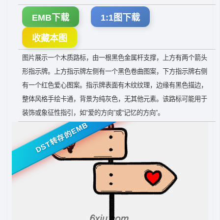
EMB下载
1:1图下载
收藏本图
图片展示一个木质路标，由一根黑色金属杆支撑，上方有两个箭头
形指示牌。上方指示牌左侧有一个黑色卷曲图案，下方指示牌右侧
有一个红色爱心图案。指示牌表面有木纹纹理，边缘有黑色描边，
整体风格手绘卡通，背景为纯灰色，无其他元素。该路标可能用于
装饰或象征性指引，如“爱的方向”或“记忆的方向”。
DST转存的EMB