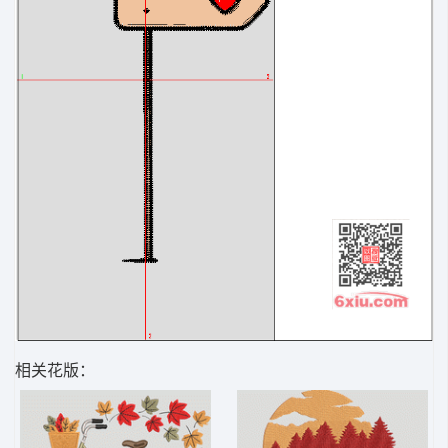
相关花版：