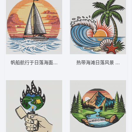
帆船航行于日落海面 帆船日落 – 海洋航海-
热带海滩日落风景 热带海滩波