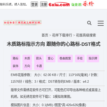
联科乐绣，绣人皆知。
首页
>
花样下载排行
>
花版高级搜索
木质路标指示方向 跟随你的心路标-DST格式
路标
木质
箭头
爱心
卷曲图案
手绘
指示牌
装饰
方向
卡通
EMB花版参数： 大小：62.00 KB / 尺寸：113*165[毫米] / 针数：
11576针 / 线色：3 / 格式：DST转存的EMB / 版本：e4.2
版带文件需绣花软件方可打开，可配色打印导出各种格式或直接上
机绣。如无绣花软件可下载1：1模拟效果图。
模拟图片信息：大小：0.1(MB) /图宽*高:426x626(像素)