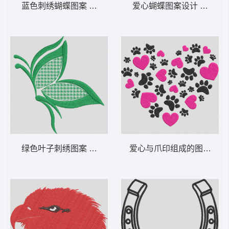
蓝色刺绣蝴蝶图案 优雅的蝴蝶装饰-DST格式
爱心蝴蝶图案设计 心之蝴蝶
绿色叶子刺绣图案 格子翅蝶-DST格式
爱心与爪印组成的图案 爪