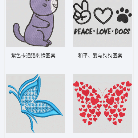
紫色卡通猫刺绣图案 可爱的小猫咪坐着-DST
和平、爱与狗狗图案 和平、