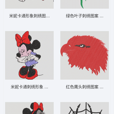
米妮卡通形象刺绣图案 米妮 13-DST格式
绿色叶子刺绣图案 格子翅蝶
米妮卡通刺绣形象 米妮 12-DST格式
红色鹰头刺绣图案 凶猛的鹰