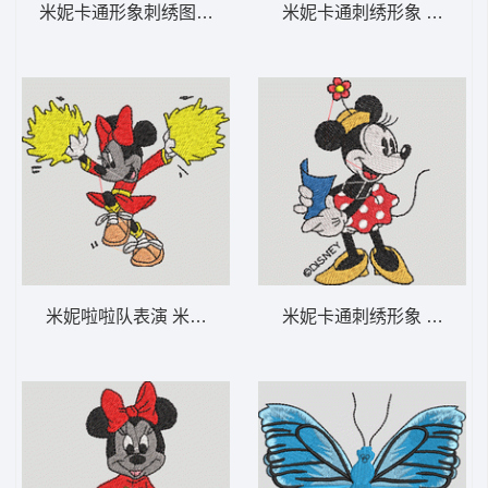
米妮卡通形象刺绣图案 米妮 18-DST格式
米妮卡通刺
米妮啦啦队表演 米妮 17-DST格式
米妮卡通刺绣形象 米妮 2-