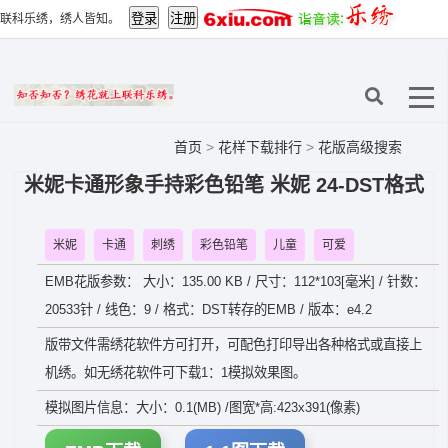
联科乐绣，绣人皆知。
首页
>
花样下载排行
>
花版高级搜索
米妮卡通形象手持彩色铅笔 米妮 24-DST格式
米妮
卡通
刺绣
彩色铅笔
儿童
可爱
EMB花版参数： 大小：135.00 KB / 尺寸：112*103[毫米] / 针数：
20533针 / 线色：9 / 格式：DST转存的EMB / 版本：e4.2
版带文件需绣花软件方可打开，可配色打印导出各种格式或直接上
机绣。如无绣花软件可下载1：1模拟效果图。
模拟图片信息：大小：0.1(MB) /图宽*高:423x391(像素)