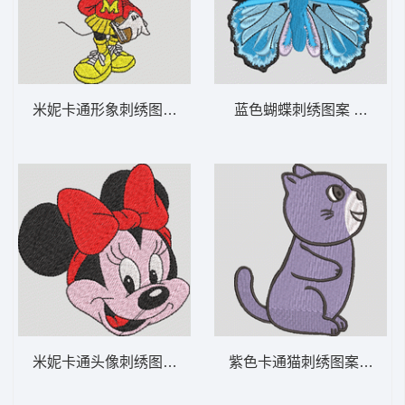
米妮卡通形象刺绣图案 米妮 16-DST格式
蓝色蝴蝶刺绣图案 蓝色蝴蝶
米妮卡通头像刺绣图案 米妮 15-DST格式
紫色卡通猫刺绣图案 可爱的