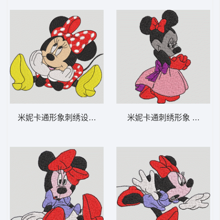
米妮卡通形象刺绣设计 米妮 22-DST格式
米妮卡通刺绣形象 米妮 7-