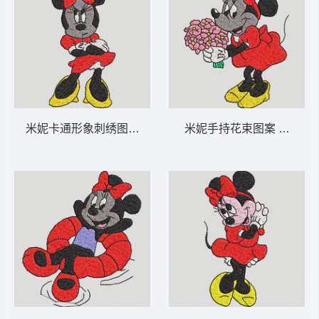
米妮卡通形象刺绣图案 米妮 19-DST格式
米妮手持花束图案 米妮 4-