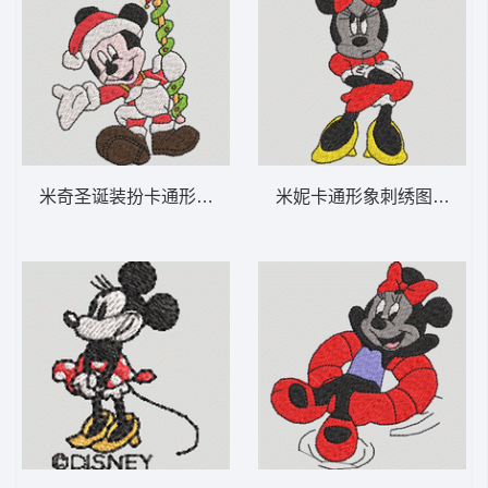
米奇圣诞装扮卡通形象 米妮 32-DST格式
米妮卡通形象刺绣图案 米妮 