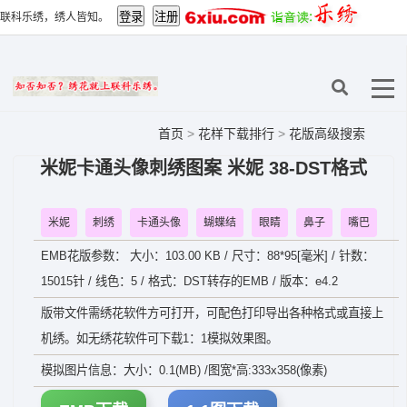
联科乐绣，绣人皆知。
首页
>
花样下载排行
>
花版高级搜索
米妮卡通头像刺绣图案 米妮 38-DST格式
米妮
刺绣
卡通头像
蝴蝶结
眼睛
鼻子
嘴巴
EMB花版参数： 大小：103.00 KB / 尺寸：88*95[毫米] / 针数：
15015针 / 线色：5 / 格式：DST转存的EMB / 版本：e4.2
版带文件需绣花软件方可打开，可配色打印导出各种格式或直接上
机绣。如无绣花软件可下载1：1模拟效果图。
模拟图片信息：大小：0.1(MB) /图宽*高:333x358(像素)