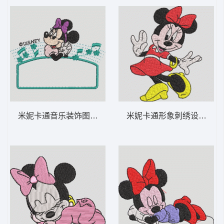
米妮卡通音乐装饰图案 米妮 27-DST格式
米妮卡通形象刺绣设计 米妮 