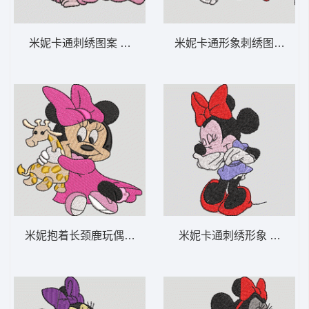
米妮卡通刺绣图案 米妮 宝宝 2-DST格式
米妮卡通形象刺绣图案 米妮 
米妮抱着长颈鹿玩偶 米妮 26-DST格式
米妮卡通刺绣形象 米妮 12