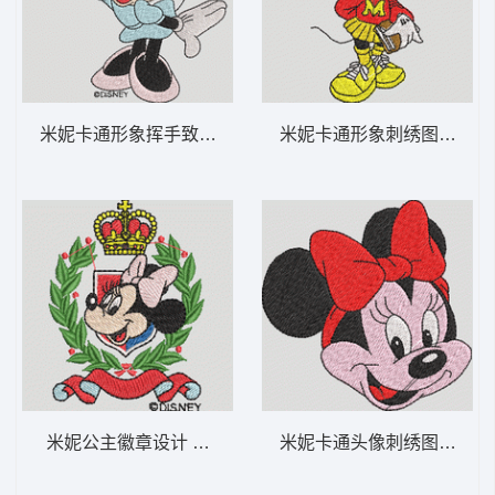
米妮卡通形象挥手致意 米妮 29-DST格式
米妮卡通形象刺绣图案 米妮 
米妮公主徽章设计 米妮 28-DST格式
米妮卡通头像刺绣图案 米妮 