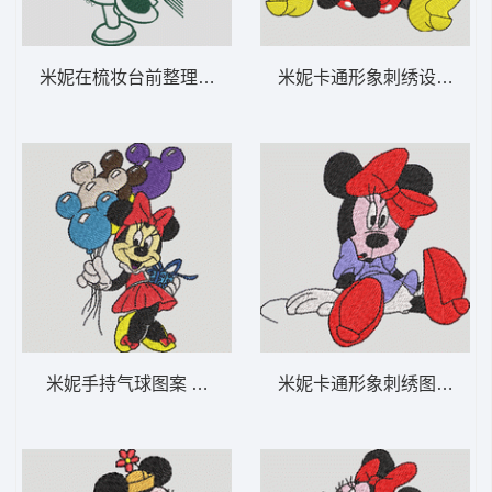
米妮在梳妆台前整理头发 米妮 35-DST格式
米妮卡通形象刺绣设计 米妮 
米妮手持气球图案 米妮 34-DST格式
米妮卡通形象刺绣图 米妮 21