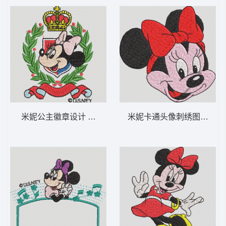
米妮公主徽章设计 米妮 28-DST格式
米妮卡通头像刺绣图案 米妮 