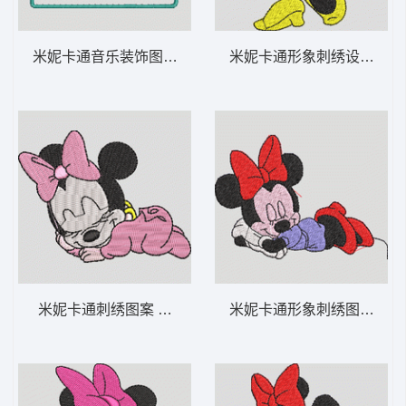
米妮卡通音乐装饰图案 米妮 27-DST格式
米妮卡通形象刺绣设计 米妮 
米妮卡通刺绣图案 米妮 宝宝 2-DST格式
米妮卡通形象刺绣图案 米妮 