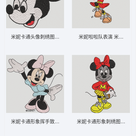
米妮卡通头像刺绣图案 米妮 30-DST格式
米妮啦啦队表演 米妮 17-D
米妮卡通形象挥手致意 米妮 29-DST格式
米妮卡通形象刺绣图案 米妮 