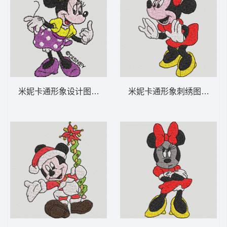
米妮卡通形象设计图 米妮 33-DST格式
米妮卡通形象刺绣图案 米妮 