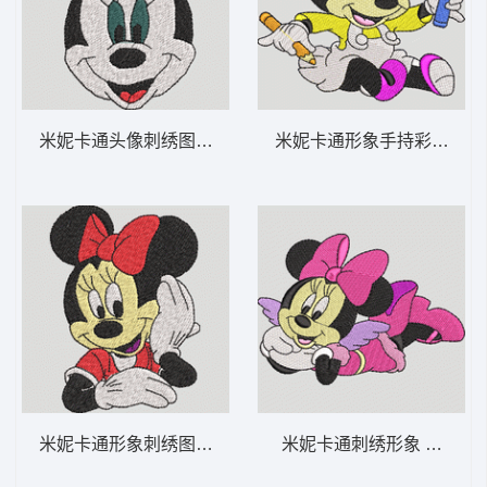
米妮卡通头像刺绣图案 米妮 38-DST格式
米妮卡通形象手持彩色铅笔 米
米妮卡通形象刺绣图案 米妮 37-DST格式
米妮卡通刺绣形象 米妮 23