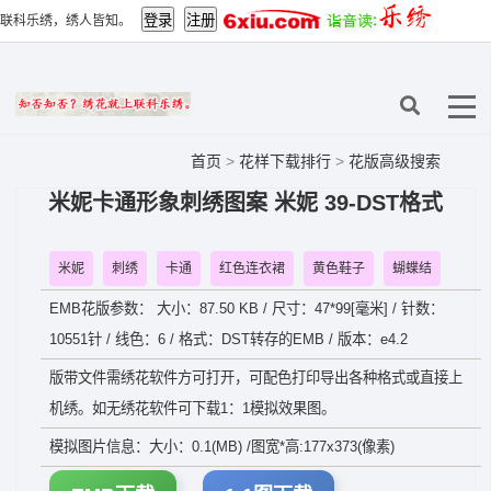
联科乐绣，绣人皆知。
首页
>
花样下载排行
>
花版高级搜索
米妮卡通形象刺绣图案 米妮 39-DST格式
米妮
刺绣
卡通
红色连衣裙
黄色鞋子
蝴蝶结
EMB花版参数： 大小：87.50 KB / 尺寸：47*99[毫米] / 针数：
10551针 / 线色：6 / 格式：DST转存的EMB / 版本：e4.2
版带文件需绣花软件方可打开，可配色打印导出各种格式或直接上
机绣。如无绣花软件可下载1：1模拟效果图。
模拟图片信息：大小：0.1(MB) /图宽*高:177x373(像素)