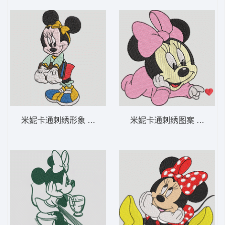
米妮卡通刺绣形象 米妮 36-DST格式
米妮卡通刺绣图案 米妮 宝宝