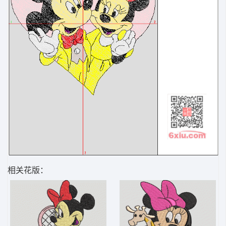
相关花版：