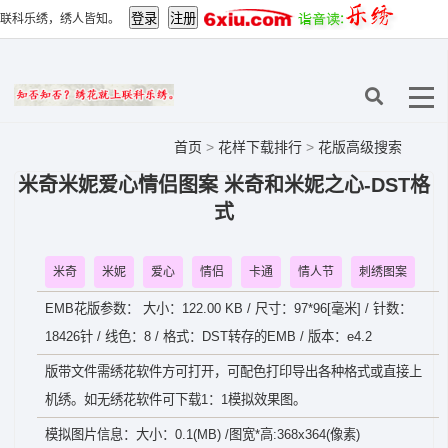
联科乐绣，绣人皆知。
首页
>
花样下载排行
>
花版高级搜索
米奇米妮爱心情侣图案 米奇和米妮之心-DST格
式
米奇
米妮
爱心
情侣
卡通
情人节
刺绣图案
EMB花版参数： 大小：122.00 KB / 尺寸：97*96[毫米] / 针数：
18426针 / 线色：8 / 格式：DST转存的EMB / 版本：e4.2
版带文件需绣花软件方可打开，可配色打印导出各种格式或直接上
机绣。如无绣花软件可下载1：1模拟效果图。
模拟图片信息：大小：0.1(MB) /图宽*高:368x364(像素)