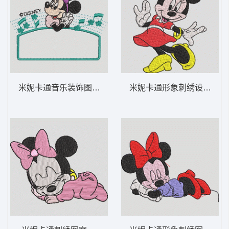
米妮卡通音乐装饰图案 米妮 27-DST格式
米妮卡通形象刺绣设计 米妮 