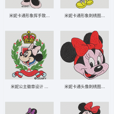
米妮卡通形象挥手致意 米妮 29-DST格式
米妮卡通形象刺绣图案 米妮 
米妮公主徽章设计 米妮 28-DST格式
米妮卡通头像刺绣图案 米妮 