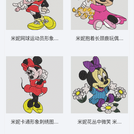
米妮网球运动员形象 米妮 40-DST格式
米妮抱着长颈鹿玩偶 米妮 26
米妮卡通形象刺绣图案 米妮 39-DST格式
米妮花丛中微笑 米妮 25-D