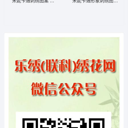
米妮卡通刺绣图案 米妮 宝宝 2-DST格式
米妮卡通形象刺绣图案 米妮 