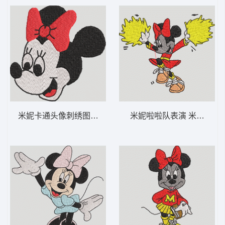
米妮卡通头像刺绣图案 米妮 30-DST格式
米妮啦啦队表演 米妮 17-D