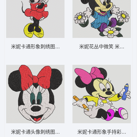
米妮卡通形象刺绣图案 米妮 39-DST格式
米妮花丛中微笑 米妮 25-D
米妮卡通头像刺绣图案 米妮 38-DST格式
米妮卡通形象手持彩色铅笔 米