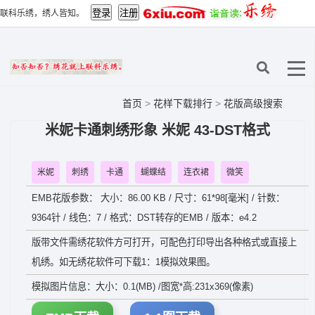
联科乐绣，绣人皆知。
首页
>
花样下载排行
>
花版高级搜索
米妮卡通刺绣形象 米妮 43-DST格式
米妮
刺绣
卡通
蝴蝶结
连衣裙
微笑
EMB花版参数： 大小：86.00 KB / 尺寸：61*98[毫米] / 针数：
9364针 / 线色：7 / 格式：DST转存的EMB / 版本：e4.2
版带文件需绣花软件方可打开，可配色打印导出各种格式或直接上
机绣。如无绣花软件可下载1：1模拟效果图。
模拟图片信息：大小：0.1(MB) /图宽*高:231x369(像素)