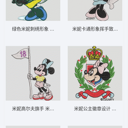
绿色米妮刺绣形象 米妮 42-DST格式
米妮卡通形象挥手致意 米妮 
米妮高尔夫旗手 米妮 41-DST格式
米妮公主徽章设计 米妮 28