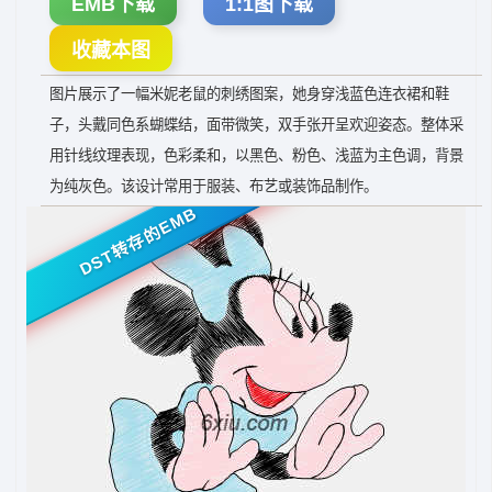
EMB下载
1:1图下载
收藏本图
图片展示了一幅米妮老鼠的刺绣图案，她身穿浅蓝色连衣裙和鞋
子，头戴同色系蝴蝶结，面带微笑，双手张开呈欢迎姿态。整体采
用针线纹理表现，色彩柔和，以黑色、粉色、浅蓝为主色调，背景
为纯灰色。该设计常用于服装、布艺或装饰品制作。
DST转存的EMB