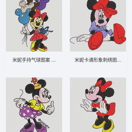
米妮手持气球图案 米妮 34-DST格式
米妮卡通形象刺绣图 米妮 21