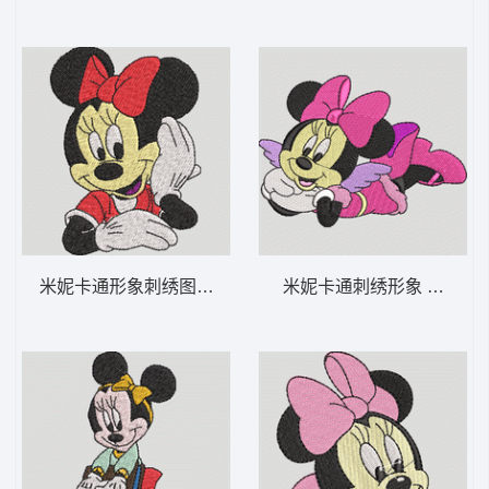
米妮卡通形象刺绣图案 米妮 37-DST格式
米妮卡通刺绣形象 米妮 23