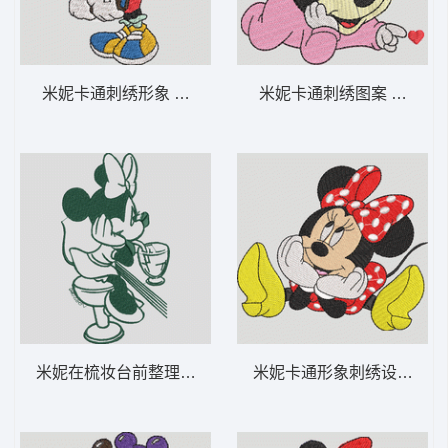
米妮卡通刺绣形象 米妮 36-DST格式
米妮卡通刺绣图案 米妮 宝宝
米妮在梳妆台前整理头发 米妮 35-DST格式
米妮卡通形象刺绣设计 米妮 