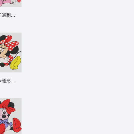
-DST格式
通刺绣图案 米妮 宝宝-DST格式
DST格式
通形象刺绣设计 米妮 22-DST格式