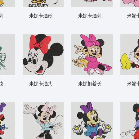
之心-DST
绣形象 米妮 36-DST格式
米妮卡通形象刺绣图案 米妮 31-DST格式
米妮卡通刺绣图案 米妮 宝宝 2
米妮卡
T格式
台前整理头发 米妮 35-DST格式
米妮卡通头像刺绣图案 米妮 30-DST格式
米妮抱着长颈鹿玩偶 米妮 26-
米妮卡