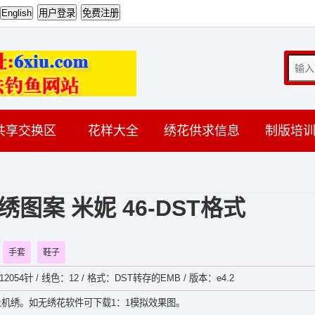
共享交换区
花样大全
绣花供求信息
制版培
图案 米妮 46-DST格式
手套
鞋子
12054针 / 线色：12 / 格式：DST转存的EMB / 版本：e4.2
机绣。如无绣花软件可下载1：1模拟效果图。