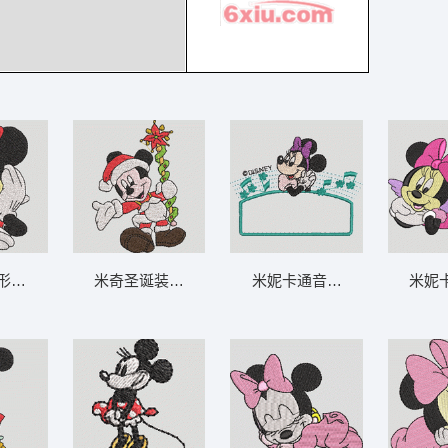
诞节-DST
象刺绣图案 米妮 37-DST格式
米奇圣诞装扮卡通形象 米妮 32-DST格式
米妮卡通音乐装饰图案 米妮 27
米妮卡