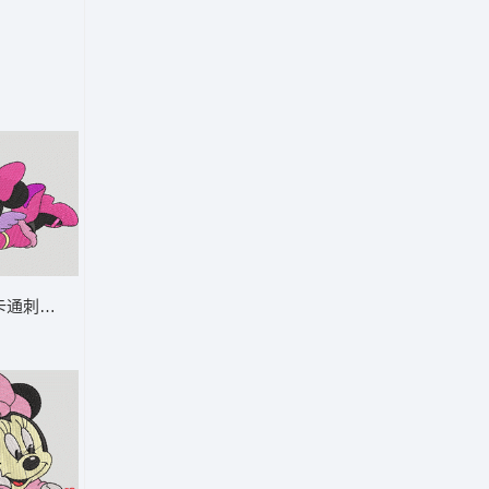
-DST格式
通刺绣形象 米妮 23-DST格式