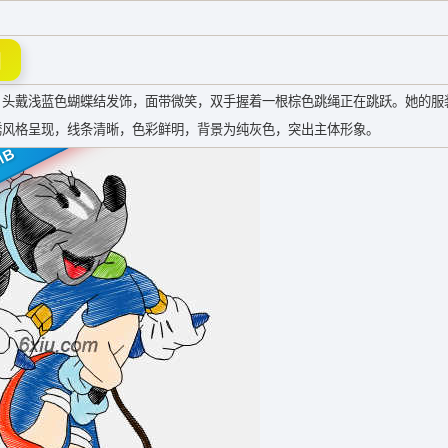
图
，头戴浅蓝色蝴蝶结发饰，面带微笑，双手握着一根棕色跳绳正在跳跃。她的服
绣风格呈现，线条清晰，色彩鲜明，背景为纯灰色，突出主体形象。
MB