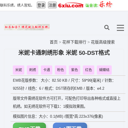
联科乐绣，绣人皆知。
首页
>
花样下载排行
>
花版高级搜索
米妮卡通刺绣形象 米妮 50-DST格式
米妮
刺绣
卡通
粉色
紫色
红色
蝴蝶结
EMB花版参数： 大小：82.50 KB / 尺寸：59*99[毫米] / 针数：
9255针 / 线色：6 / 格式：DST转存的EMB / 版本：e4.2
版带文件需绣花软件方可打开，可配色打印导出各种格式或直接上
机绣。如无绣花软件可下载1：1模拟效果图。
模拟图片信息：大小：0.1(MB) /图宽*高:223x376(像素)