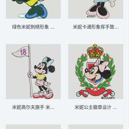
绿色米妮刺绣形象 米妮 42-DST格式
米妮卡通形象挥手致意 米妮 
米妮高尔夫旗手 米妮 41-DST格式
米妮公主徽章设计 米妮 28