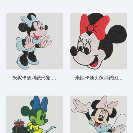
米妮卡通刺绣形象 米妮 43-DST格式
米妮卡通头像刺绣图案 米妮 