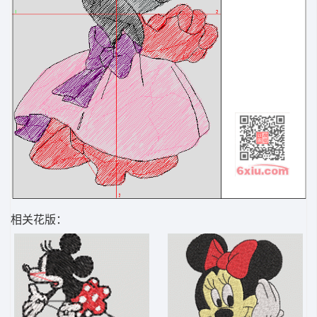
相关花版：