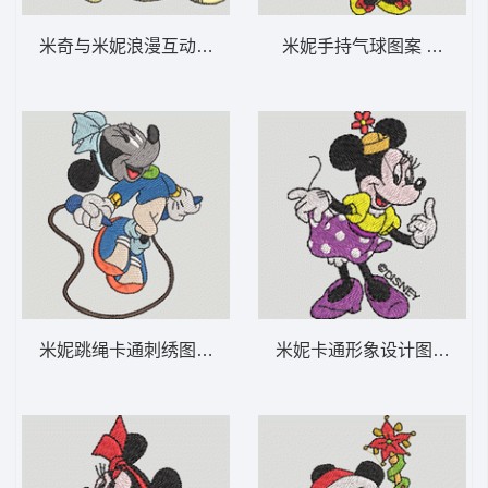
米奇与米妮浪漫互动 米奇爱米妮-DST格式
米妮手持气球图案 米妮 34
米妮跳绳卡通刺绣图案 米妮 46-DST格式
米妮卡通形象设计图 米妮 33