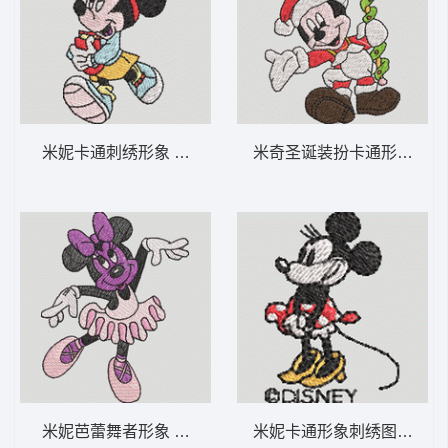
米妮卡通刺绣形象 米妮 45-DST格式
米奇圣诞装扮卡通形象 米妮 
米妮芭蕾舞者形象 米妮 44-DST格式
米妮卡通形象刺绣图案 米妮 