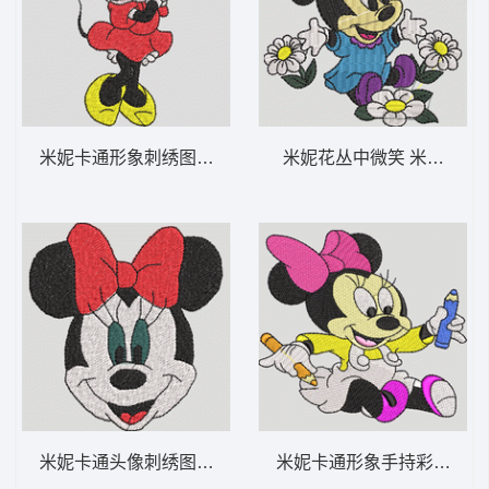
米妮卡通形象刺绣图案 米妮 39-DST格式
米妮花丛中微笑 米妮 25-D
米妮卡通头像刺绣图案 米妮 38-DST格式
米妮卡通形象手持彩色铅笔 米