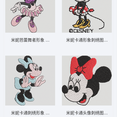
米妮芭蕾舞者形象 米妮 44-DST格式
米妮卡通形象刺绣图案 米妮 
米妮卡通刺绣形象 米妮 43-DST格式
米妮卡通头像刺绣图案 米妮 