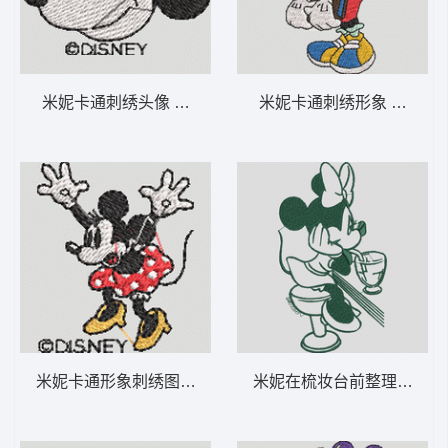
米妮卡通刺绣头像 米妮 48-DST格式
米妮卡通刺绣形象 米妮 36
米妮卡通形象刺绣图案 米妮 47-DST格式
米妮在梳妆台前整理头发 米妮