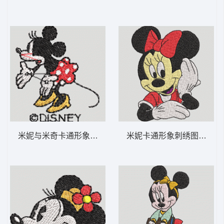
米妮与米奇卡通形象 米妮 49-DST格式
米妮卡通形象刺绣图案 米妮 