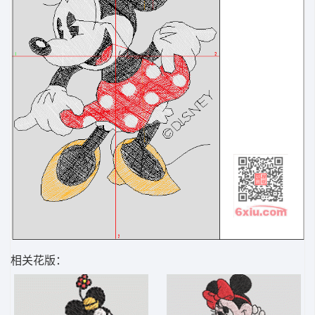
相关花版：