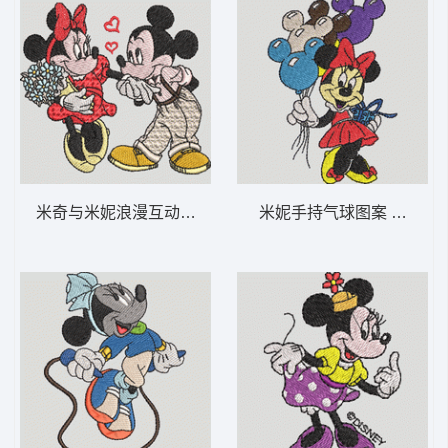
米奇与米妮浪漫互动 米奇爱米妮-DST格式
米妮手持气球图案 米妮 34