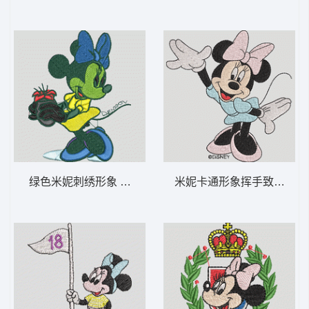
绿色米妮刺绣形象 米妮 42-DST格式
米妮卡通形象挥手致意 米妮 