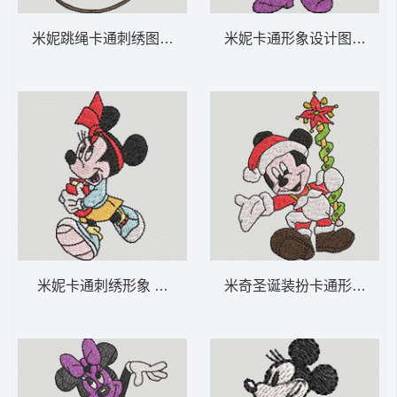
米妮跳绳卡通刺绣图案 米妮 46-DST格式
米妮卡通形象设计图 米妮 33
米妮卡通刺绣形象 米妮 45-DST格式
米奇圣诞装扮卡通形象 米妮 