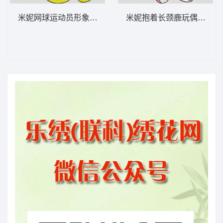
米妮网球运动员形象 米妮 40-DST格式
米妮抱着长颈鹿玩偶 米妮 26