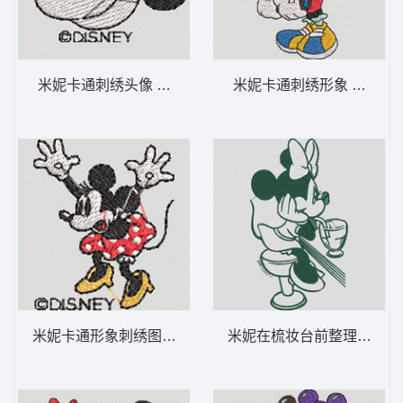
米妮卡通刺绣头像 米妮 48-DST格式
米妮卡通刺绣形象 米妮 36
米妮卡通形象刺绣图案 米妮 47-DST格式
米妮在梳妆台前整理头发 米妮