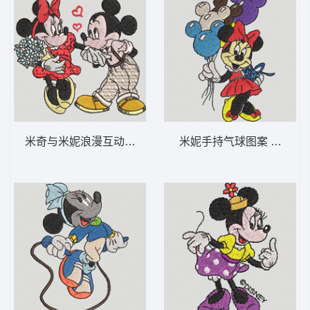
米奇与米妮浪漫互动 米奇爱米妮-DST格式
米妮手持气球图案 米妮 34