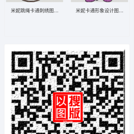
米妮跳绳卡通刺绣图案 米妮 46-DST格式
米妮卡通形象设计图 米妮 33