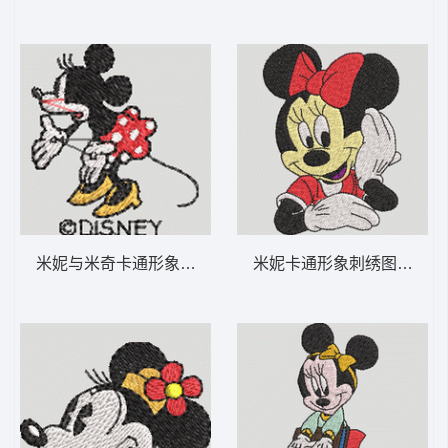
米妮与米奇卡通形象 米妮 49-DST格式
米妮卡通形象刺绣图案 米妮 