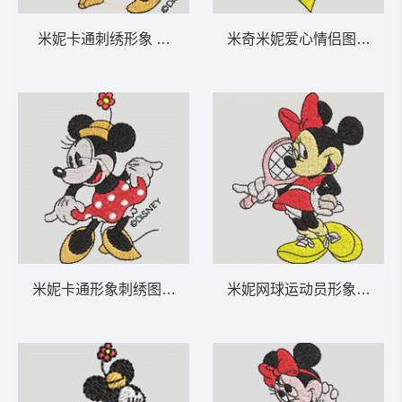
米妮卡通刺绣形象 米妮 53-DST格式
米奇米妮爱心情侣图案 米奇
米妮卡通形象刺绣图案 米妮 52-DST格式
米妮网球运动员形象 米妮 40