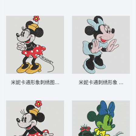
米妮卡通形象刺绣图案 米妮 57-DST格式
米妮卡通刺绣形象 米妮 43