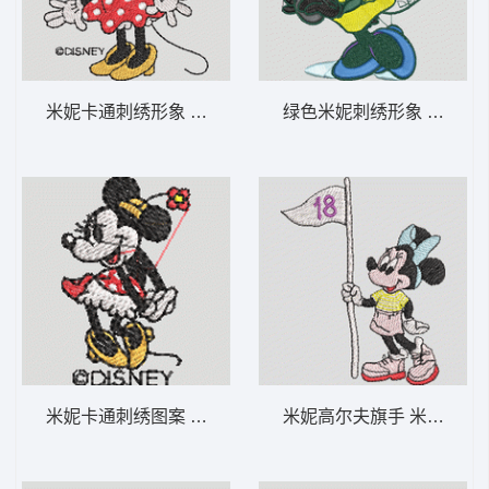
米妮卡通刺绣形象 米妮 56-DST格式
绿色米妮刺绣形象 米妮 42
米妮卡通刺绣图案 米妮 55-DST格式
米妮高尔夫旗手 米妮 41-D