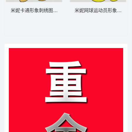
米妮卡通形象刺绣图案 米妮 52-DST格式
米妮网球运动员形象 米妮 40