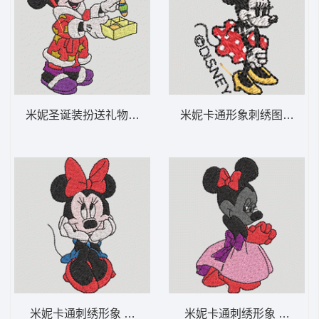
米妮圣诞装扮送礼物 米妮 64-DST格式
米妮卡通形象刺绣图案 米妮 
米妮卡通刺绣形象 米妮 63-DST格式
米妮卡通刺绣形象 米妮 50