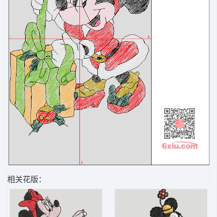
相关花版：