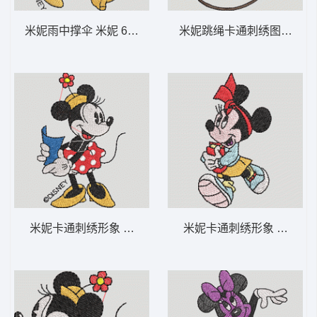
米妮雨中撑伞 米妮 60-DST格式
米妮跳绳卡通刺绣图案 米妮 
米妮卡通刺绣形象 米妮 59-DST格式
米妮卡通刺绣形象 米妮 45