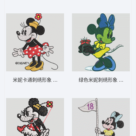
米妮卡通刺绣形象 米妮 56-DST格式
绿色米妮刺绣形象 米妮 42