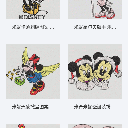
米妮卡通刺绣图案 米妮 55-DST格式
米妮高尔夫旗手 米妮 41-D
米妮天使撒星图案 米妮 54-DST格式
米奇米妮圣诞装扮 米奇和米