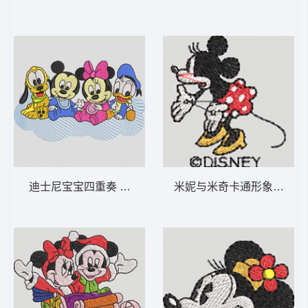
迪士尼宝宝四重奏 迪士尼宝贝-DST格式
米妮与米奇卡通形象 米妮 49