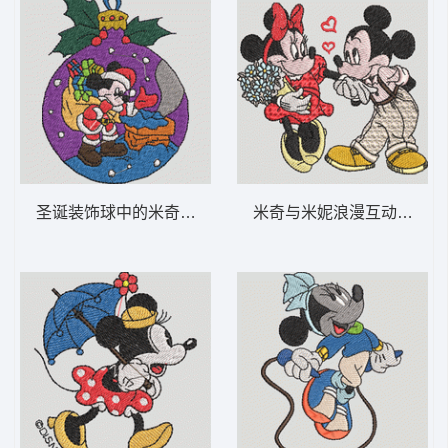
圣诞装饰球中的米奇 米奇 1-DST格式
米奇与米妮浪漫互动 米奇爱