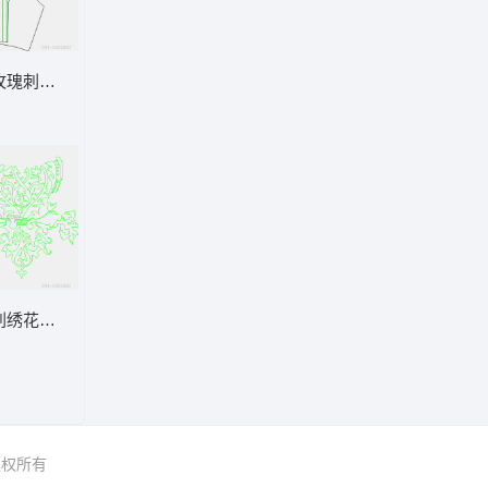
玫瑰刺绣服装裁片图
刺绣花纹图案设计图
 版权所有