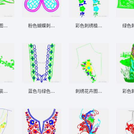
图案设计图
粉色蝴蝶刺绣图案
彩色刺绣植物图案集合
绿色
装饰图案
蓝色与绿色刺绣图案设计
刺绣花卉图案设计图
彩色