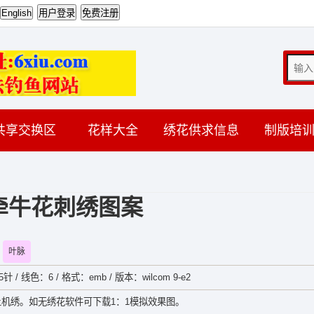
共享交换区
花样大全
绣花供求信息
制版培
牵牛花刺绣图案
叶脉
 / 线色：6 / 格式：emb / 版本：wilcom 9-e2
机绣。如无绣花软件可下载1：1模拟效果图。