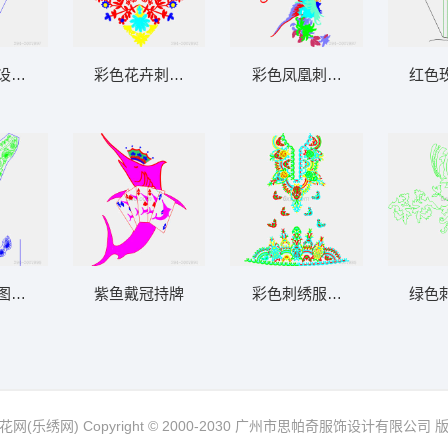
设计图
彩色花卉刺绣衣领设计
彩色凤凰刺绣图案
红色
图案设计图
紫鱼戴冠持牌
彩色刺绣服装图案设计
绿色
网(乐绣网) Copyright © 2000-2030 广州市思帕奇服饰设计有限公司