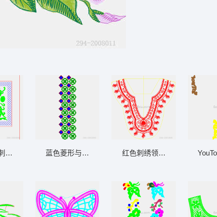
刺绣图案设计图
蓝色菱形与绿色圆环图案排列
红色刺绣领口设计图
You