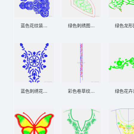
蓝色花纹装饰图案设计
绿色刺绣图案设计图
绿色龙形
蓝色刺绣花纹图案设计
彩色卷草纹装饰带
绿色花卉