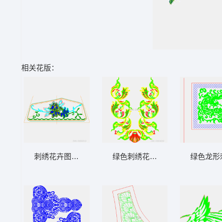
相关花版：
刺绣花卉图案设计图
绿色刺绣花卉图案
绿色龙形