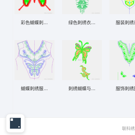
彩色蝴蝶刺绣图案
绿色刺绣衣领设计图
服装刺绣
蝴蝶刺绣服装设计图
刺绣蝴蝶与龙形图案
服饰刺绣
联科绣花