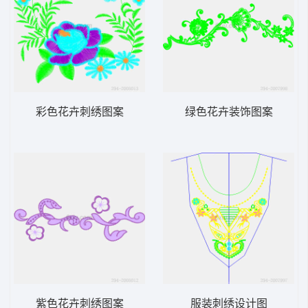
彩色花卉刺绣图案
绿色花卉装饰图案
紫色花卉刺绣图案
服装刺绣设计图