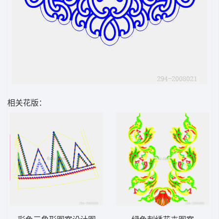
相关花版：