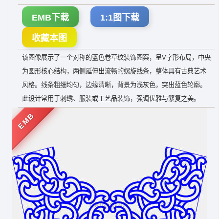
EMB下载
1:1图下载
收藏本图
该图像展示了一个对称的蓝色卷草纹装饰图案，呈V字形布局，中央
为圆形核心结构，两侧延伸出流畅的螺旋线条，整体具有古典艺术
风格。线条粗细均匀，边缘清晰，背景为浅灰色，突出蓝色轮廓。
此设计常用于刺绣、服装或工艺品装饰，强调优雅与繁复之美。
EMB