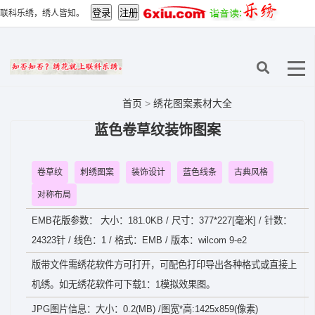
联科乐绣，绣人皆知。
首页
>
绣花图案素材大全
蓝色卷草纹装饰图案
卷草纹
刺绣图案
装饰设计
蓝色线条
古典风格
对称布局
EMB花版参数： 大小：181.0KB / 尺寸：377*227[毫米] / 针数：
24323针 / 线色：1 / 格式：EMB / 版本：wilcom 9-e2
版带文件需绣花软件方可打开，可配色打印导出各种格式或直接上
机绣。如无绣花软件可下载1：1模拟效果图。
JPG图片信息：大小：0.2(MB) /图宽*高:1425x859(像素)