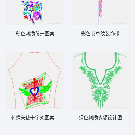
彩色刺绣花卉图案
彩色卷草纹装饰带
刺绣天使十字架图案设计图
绿色刺绣衣领设计图