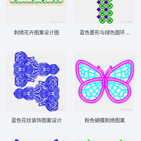
刺绣花卉图案设计图
蓝色菱形与绿色圆环图案排
蓝色花纹装饰图案设计
粉色蝴蝶刺绣图案