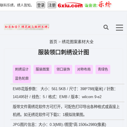
联科乐绣，绣人皆知。
首页
>
绣花图案素材大全
服装领口刺绣设计图
刺绣设计
服装图案
领口装饰
对称布局
青绿色
蓝色轮廓
EMB花版参数： 大小：561.5KB / 尺寸：398*788[毫米] / 针数：
141495针 / 线色：5 / 格式：EMB / 版本：wilcom 9-e2
版带文件需绣花软件方可打开，可配色打印导出各种格式或直接上
机绣。如无绣花软件可下载1：1模拟效果图。
JPG图片信息：大小：0.3(MB) /图宽*高:1506x2980(像素)