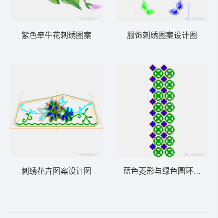
紫色牵牛花刺绣图案
服饰刺绣图案设计图
刺绣花卉图案设计图
蓝色菱形与绿色圆环图案排