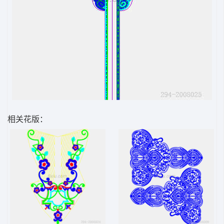
相关花版：