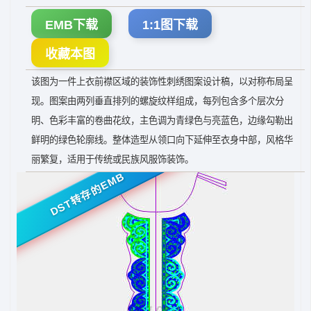
EMB下载
1:1图下载
收藏本图
该图为一件上衣前襟区域的装饰性刺绣图案设计稿，以对称布局呈
现。图案由两列垂直排列的螺旋纹样组成，每列包含多个层次分
明、色彩丰富的卷曲花纹，主色调为青绿色与亮蓝色，边缘勾勒出
鲜明的绿色轮廓线。整体造型从领口向下延伸至衣身中部，风格华
丽繁复，适用于传统或民族风服饰装饰。
DST转存的EMB