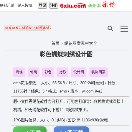
联科乐绣，绣人皆知。
首页
>
绣花图案素材大全
彩色蝴蝶刺绣设计图
蝴蝶
刺绣
彩色
对称
设计图
装饰图案
emb花版参数： 大小：65.5KB / 尺寸：300*246[毫米] / 针数：
11735针 / 线色：5 / 格式：emb / 版本：wilcom 9-e2
版带文件需绣花软件方可打开，可配色打印导出各种格式或直接上
机绣。如无绣花软件可下载1：1模拟效果图。
JPG图片信息：大小：0.1(MB) /图宽*高:1136x930(像素)