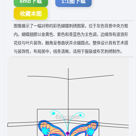
emb下载
1:1图下载
收藏本图
图像展示了一幅对称的彩色蝴蝶刺绣图案，位于灰色背景中央方框
内。蝴蝶翅膀以金黄色、紫色和青蓝色为主色调，边缘饰有波浪形
花纹与叶片装饰，触角呈卷曲状并点缀圆点。整体设计具有艺术感
与装饰性，布局居中，线条清晰，适用于服装或布艺刺绣制作。