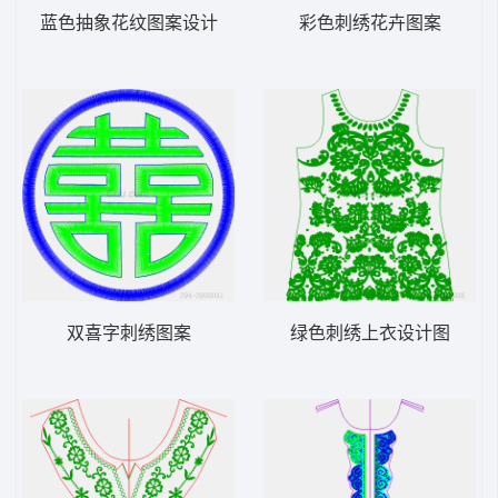
蓝色抽象花纹图案设计
彩色刺绣花卉图案
双喜字刺绣图案
绿色刺绣上衣设计图