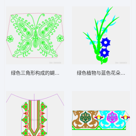
绿色三角形构成的蝴蝶图案
绿色植物与蓝色花朵设计图