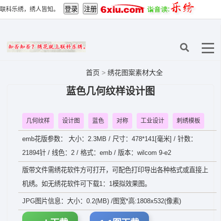
联科乐绣，绣人皆知。
首页
>
绣花图案素材大全
蓝色几何纹样设计图
几何纹样
设计图
蓝色
对称
工业设计
刺绣模板
emb花版参数： 大小：2.3MB / 尺寸：478*141[毫米] / 针数：
21894针 / 线色：2 / 格式：emb / 版本：wilcom 9-e2
版带文件需绣花软件方可打开，可配色打印导出各种格式或直接上
机绣。如无绣花软件可下载1：1模拟效果图。
JPG图片信息：大小：0.2(MB) /图宽*高:1808x532(像素)