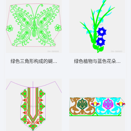
绿色三角形构成的蝴蝶图案
绿色植物与蓝色花朵设计图