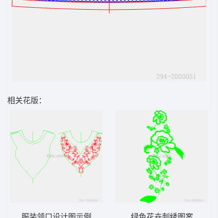
相关花版：
服装领口设计图示例
绿色花卉刺绣图案