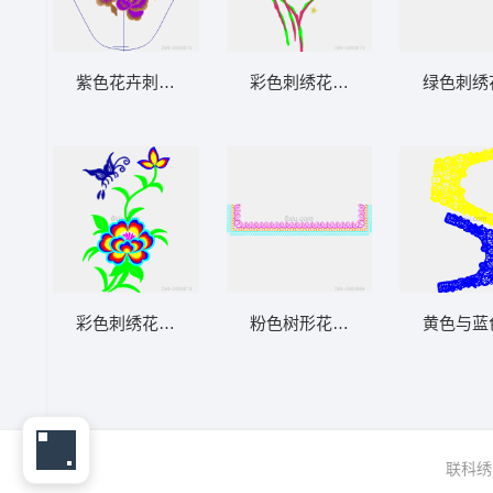
紫色花卉刺绣领口设计图
彩色刺绣花卉图案
绿色刺绣
彩色刺绣花卉与蝴蝶图案
粉色树形花边装饰图案
黄色与蓝
联科绣花