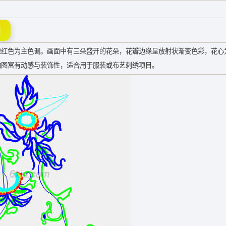
图
橙红色为主色调。画面中有三朵盛开的花朵，花瓣边缘呈放射状渐变色彩，花心
构图富有动感与装饰性，适合用于服装或布艺刺绣项目。