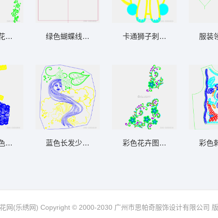
花卉图案
绿色蝴蝶线稿设计图
卡通狮子刺绣图案
服装
色蕾丝花边设计图
蓝色长发少女刺绣设计图
彩色花卉图案装饰
彩色
网(乐绣网) Copyright © 2000-2030 广州市思帕奇服饰设计有限公司