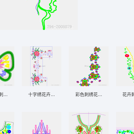
刺绣图案
十字绣花卉图案设计图
彩色刺绣花卉图案设计
花卉