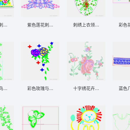
刺绣上衣设计图
紫色莲花刺绣头饰设计
刺绣上衣领口设计图
彩色
鸟纹设计图
彩色玫瑰与星形装饰图案
十字绣花卉图案设计
蓝色