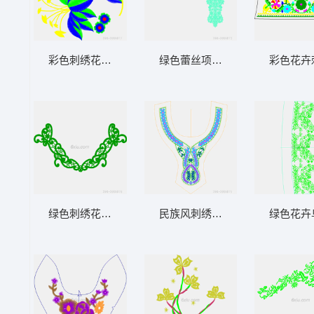
彩色刺绣花卉图案
绿色蕾丝项链设计图
彩色花卉
绿色刺绣花纹装饰图案
民族风刺绣领口设计图
绿色花卉