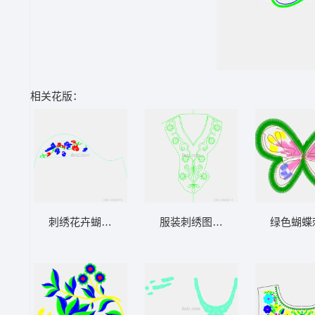
相关花版：
刺绣花卉蝴蝶图案设计图
服装刺绣图案设计图
绿色蝴蝶