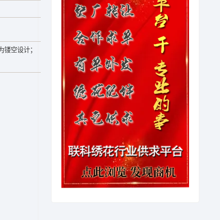
为镂空设计；