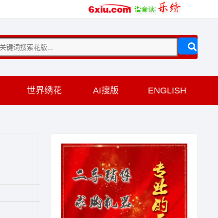
训
世界绣花
AI搜版
ENGLISH