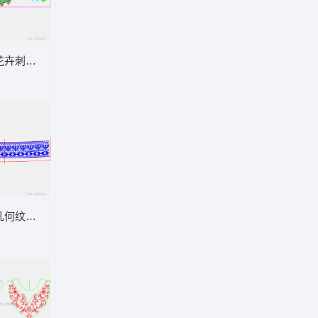
花卉刺绣图案设计
几何纹样设计图