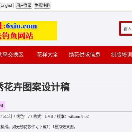
共享交换区
花样大全
绣花供求信息
制版培
绣花卉图案设计稿
图
511针 / 线色：7 / 格式：EMB / 版本：wilcom 9-e2
机绣。如无绣花软件可下载1：1模拟效果图。