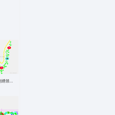
刺绣领口装饰图案