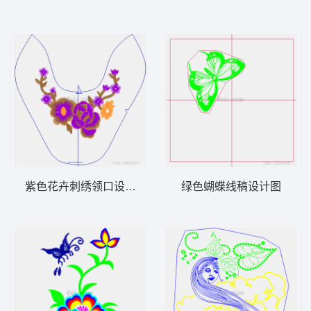
紫色花卉刺绣领口设计图
绿色蝴蝶线稿设计图