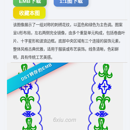
EMB下载
1:1图下载
收藏本图
该图像展示了一组对称的刺绣花纹，以蓝色和绿色为主色调。图案
呈U形布局，左右两侧完全镜像，由多个重复单元构成，包括卷曲叶
片、十字星形和波浪边框。底部中央区域有三个连接的装饰元素，
整体风格古典优雅，适用于服装或布艺装饰。线条清晰，色彩鲜
明，具有传统工艺美感。
DST转存的EMB