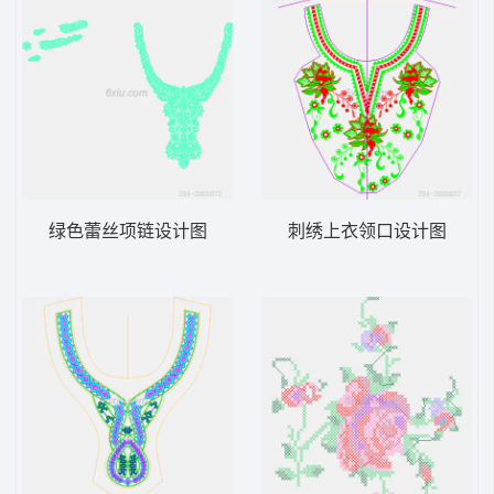
绿色蕾丝项链设计图
刺绣上衣领口设计图