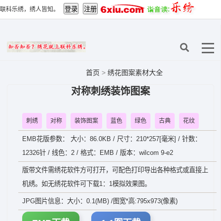
联科乐绣，绣人皆知。
首页
>
绣花图案素材大全
对称刺绣装饰图案
刺绣
对称
装饰图案
蓝色
绿色
古典
花纹
EMB花版参数： 大小：86.0KB / 尺寸：210*257[毫米] / 针数：
12326针 / 线色：2 / 格式：EMB / 版本：wilcom 9-e2
版带文件需绣花软件方可打开，可配色打印导出各种格式或直接上
机绣。如无绣花软件可下载1：1模拟效果图。
JPG图片信息：大小：0.1(MB) /图宽*高:795x973(像素)