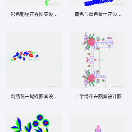
彩色刺绣花卉图案设计稿
黄色与蓝色蕾丝花边设计图
刺绣花卉蝴蝶图案设计图
十字绣花卉图案设计图