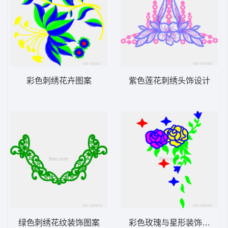
彩色刺绣花卉图案
紫色莲花刺绣头饰设计
绿色刺绣花纹装饰图案
彩色玫瑰与星形装饰图案