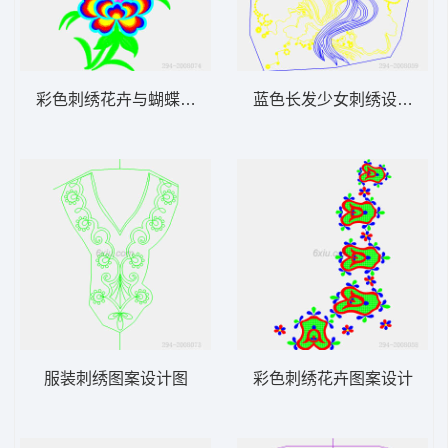
彩色刺绣花卉与蝴蝶图案
蓝色长发少女刺绣设计图
服装刺绣图案设计图
彩色刺绣花卉图案设计