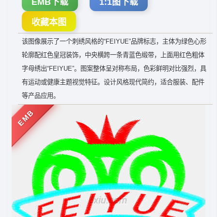
EMB下载
1:1图下载
收藏本图
该图像展示了一个刺绣风格的“FEIYUE”品牌标志，主体为绿色心形
轮廓配红色皇冠装饰，中央横跨一条青蓝色缎带，上面用红色粗体
字母绣出“FEIYUE”。图案整体呈对称布局，色彩鲜明对比强烈，具
有运动或健康主题视觉特征。设计风格现代简约，适合服装、配件
等产品应用。
EMB