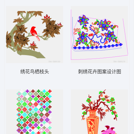
绣花鸟栖枝头
刺绣花卉图案设计图