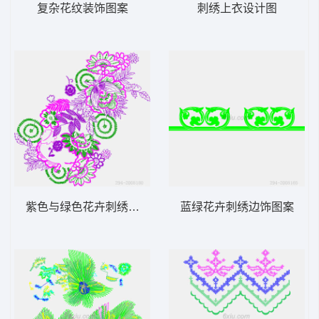
复杂花纹装饰图案
刺绣上衣设计图
紫色与绿色花卉刺绣图案
蓝绿花卉刺绣边饰图案