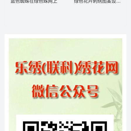
蓝色蜘蛛在绿色蛛网上
绿色花卉刺绣图案设计图