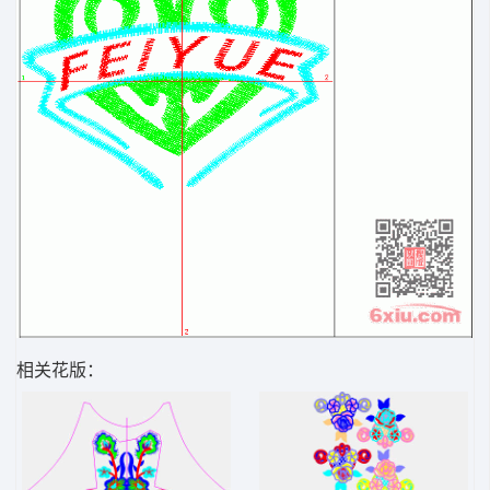
相关花版：