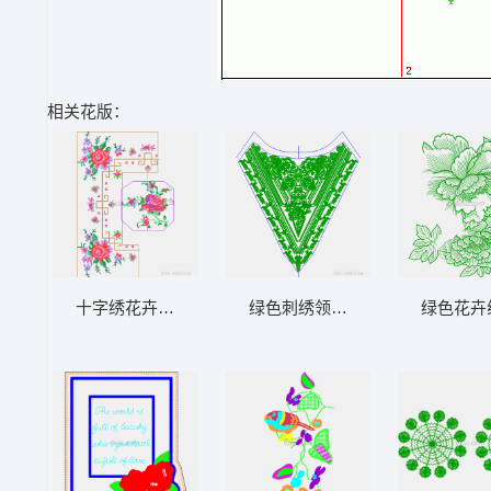
相关花版：
十字绣花卉图案设计图
绿色刺绣领口设计图
绿色花卉