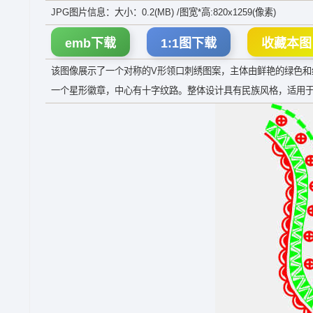
JPG图片信息：大小：0.2(MB) /图宽*高:820x1259(像素)
emb下载
1:1图下载
收藏本图
该图像展示了一个对称的V形领口刺绣图案，主体由鲜艳的绿色
一个星形徽章，中心有十字纹路。整体设计具有民族风格，适用