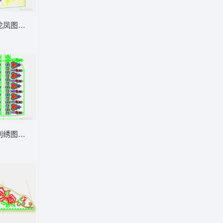
龙凤图案刺绣设计图
刺绣图案设计图