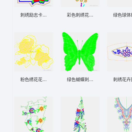
刺绣励志卡片设计
彩色刺绣花卉图案设计
绿色球体
粉色绣花花卉图案
绿色蝴蝶刺绣图案
刺绣花卉