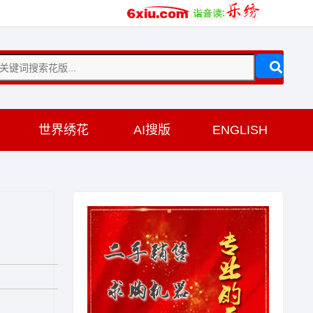
训
世界绣花
AI搜版
ENGLISH