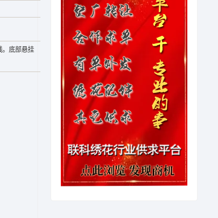
线。底部悬挂