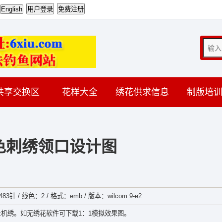
共享交换区
花样大全
绣花供求信息
制版培
色刺绣领口设计图
3针 / 线色：2 / 格式：emb / 版本：wilcom 9-e2
机绣。如无绣花软件可下载1：1模拟效果图。