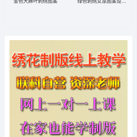
金色大麻叶刺绣图案
绿色刺绣女巫图案设计稿