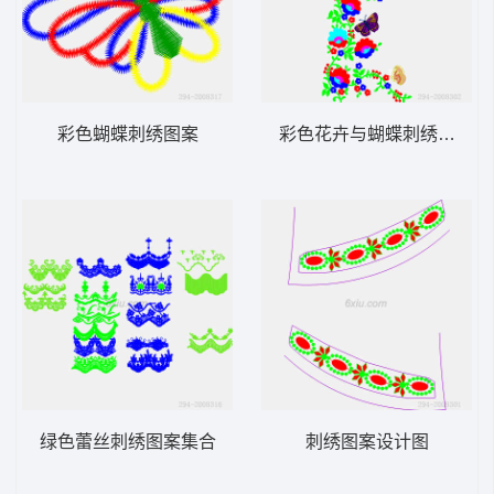
彩色蝴蝶刺绣图案
彩色花卉与蝴蝶刺绣图案
绿色蕾丝刺绣图案集合
刺绣图案设计图