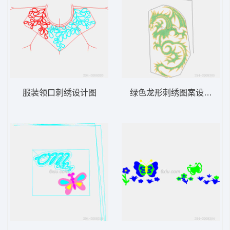
服装领口刺绣设计图
绿色龙形刺绣图案设计图