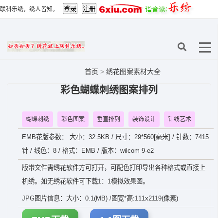
联科乐绣，绣人皆知。
首页
>
绣花图案素材大全
彩色蝴蝶刺绣图案排列
蝴蝶刺绣
彩色图案
垂直排列
装饰设计
针线艺术
EMB花版参数： 大小：32.5KB / 尺寸：29*560[毫米] / 针数：7415
针 / 线色：8 / 格式：EMB / 版本：wilcom 9-e2
版带文件需绣花软件方可打开，可配色打印导出各种格式或直接上
机绣。如无绣花软件可下载1：1模拟效果图。
JPG图片信息：大小：0.1(MB) /图宽*高:111x2119(像素)