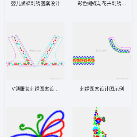
婴儿蝴蝶刺绣图案设计
彩色蝴蝶与花卉刺绣图案
V领服装刺绣图案设计图
刺绣图案设计图示例