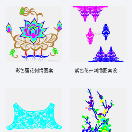
彩色莲花刺绣图案
紫色花卉刺绣图案设计图