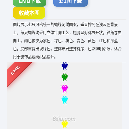
EMB下载
1:1图下载
收藏本图
图片展示七只风格统一的蝴蝶刺绣图案，垂直排列在浅灰色背景
上。每只蝴蝶均采用立体针脚工艺，翅膀呈对称展开状，触角卷曲
向上。颜色依次为紫色、绿色、粉色、青色、黄色、红色和深蓝
色，底部重复出现绿色。整体布局整齐有序，色彩鲜明活泼，适合
用于装饰品或纺织品设计。
EMB