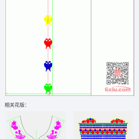
相关花版：