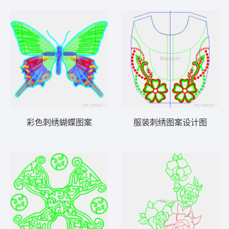
彩色刺绣蝴蝶图案
服装刺绣图案设计图