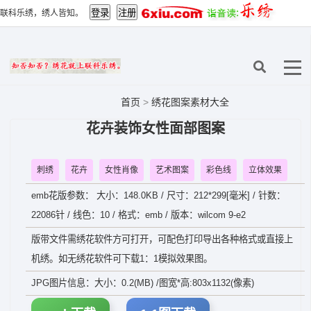
联科乐绣，绣人皆知。
首页
>
绣花图案素材大全
花卉装饰女性面部图案
刺绣
花卉
女性肖像
艺术图案
彩色线
立体效果
emb花版参数： 大小：148.0KB / 尺寸：212*299[毫米] / 针数：
22086针 / 线色：10 / 格式：emb / 版本：wilcom 9-e2
版带文件需绣花软件方可打开，可配色打印导出各种格式或直接上
机绣。如无绣花软件可下载1：1模拟效果图。
JPG图片信息：大小：0.2(MB) /图宽*高:803x1132(像素)