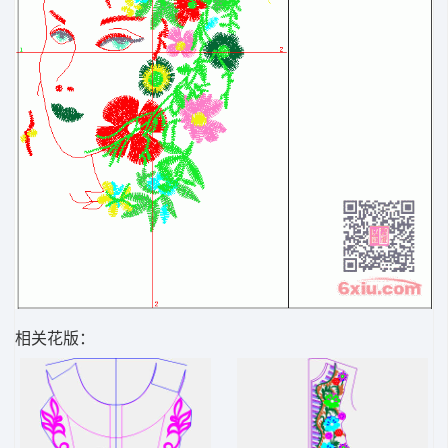
相关花版：