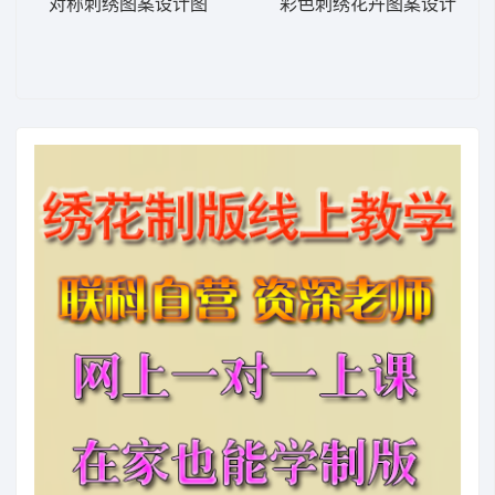
对称刺绣图案设计图
彩色刺绣花卉图案设计