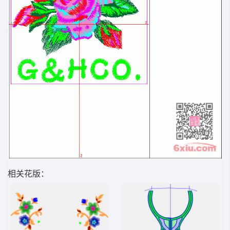
相关花版：