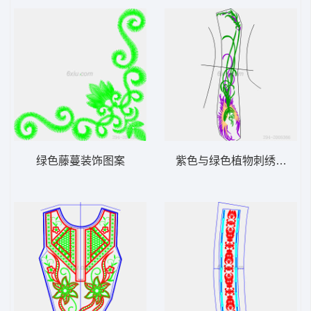
绿色藤蔓装饰图案
紫色与绿色植物刺绣设计图