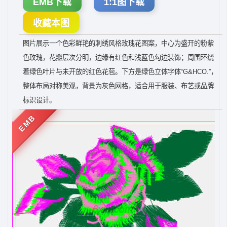
EMB下载
1:1图下载
收藏本图
图片展示一个色彩鲜艳的刺绣风格玫瑰花图案，中心为盛开的粉紫
色玫瑰，花瓣层次分明，边缘有红色和浅蓝色勾边装饰；周围环绕
着绿色叶片与未开放的红色花苞。下方是绿色立体字体“G&HCO.”，
整体布局对称美观，背景为灰色网格，适合用于服装、布艺或品牌
标识设计。
EMB