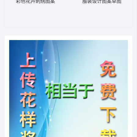
彩色花卉刺绣图案
服装设计图案草图