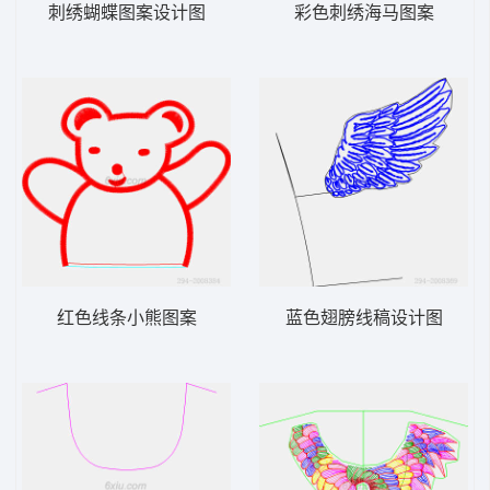
刺绣蝴蝶图案设计图
彩色刺绣海马图案
红色线条小熊图案
蓝色翅膀线稿设计图