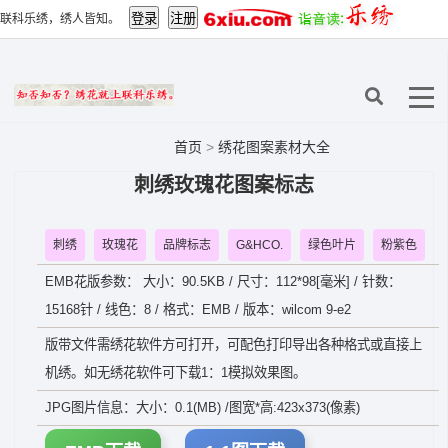
联科乐绣，绣人皆知。
首页
>
绣花图案素材大全
刺绣玫瑰花图案标志
刺绣
玫瑰花
品牌标志
G&HCO.
绿色叶片
粉紫色
EMB花版参数： 大小：90.5KB / 尺寸：112*98[毫米] / 针数：
15168针 / 线色：8 / 格式：EMB / 版本：wilcom 9-e2
版带文件需绣花软件方可打开，可配色打印导出各种格式或直接上
机绣。如无绣花软件可下载1：1模拟效果图。
JPG图片信息：大小：0.1(MB) /图宽*高:423x373(像素)