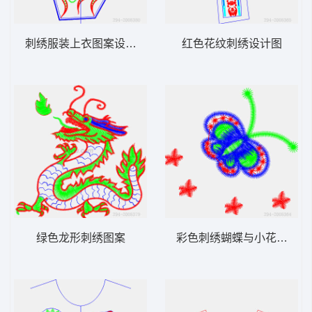
刺绣服装上衣图案设计图
红色花纹刺绣设计图
绿色龙形刺绣图案
彩色刺绣蝴蝶与小花图案