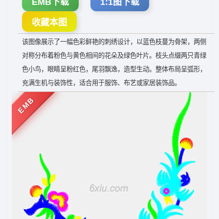
EMB下载
1:1图下载
收藏本图
该图像展示了一幅色彩鲜艳的刺绣设计，以蓝色枝蔓为骨架，两侧
对称分布着粉色与黄色相间的花朵及绿色叶片。枝头点缀两只青绿
色小鸟，眼睛呈粉红色，尾羽飘逸，造型生动。整体布局呈弧形，
充满生机与装饰性，适合用于服饰、布艺或家居装饰品。
EMB