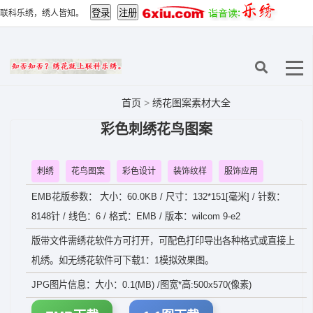
联科乐绣，绣人皆知。
首页
>
绣花图案素材大全
彩色刺绣花鸟图案
刺绣
花鸟图案
彩色设计
装饰纹样
服饰应用
EMB花版参数： 大小：60.0KB / 尺寸：132*151[毫米] / 针数：
8148针 / 线色：6 / 格式：EMB / 版本：wilcom 9-e2
版带文件需绣花软件方可打开，可配色打印导出各种格式或直接上
机绣。如无绣花软件可下载1：1模拟效果图。
JPG图片信息：大小：0.1(MB) /图宽*高:500x570(像素)