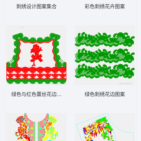
刺绣设计图案集合
彩色刺绣花卉图案
绿色与红色蕾丝花边图案设计
绿色刺绣花边图案