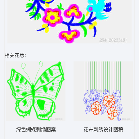
相关花版：
绿色蝴蝶刺绣图案
花卉刺绣设计图稿