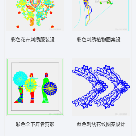
彩色花卉刺绣服装设计图
彩色刺绣植物图案设计图
彩色伞下舞者剪影
蓝色刺绣花纹图案设计