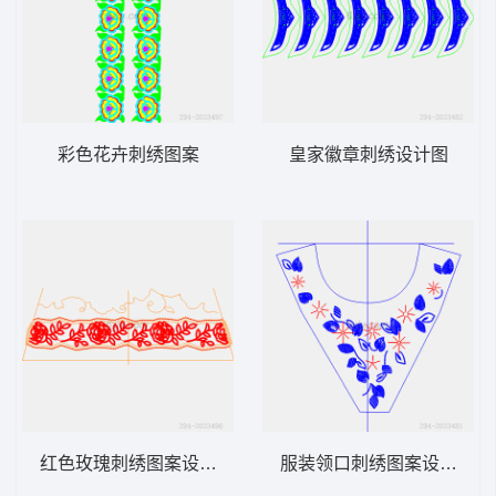
彩色花卉刺绣图案
皇家徽章刺绣设计图
红色玫瑰刺绣图案设计图
服装领口刺绣图案设计图