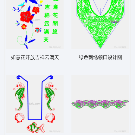
如意花开放吉祥云满天
绿色刺绣领口设计图