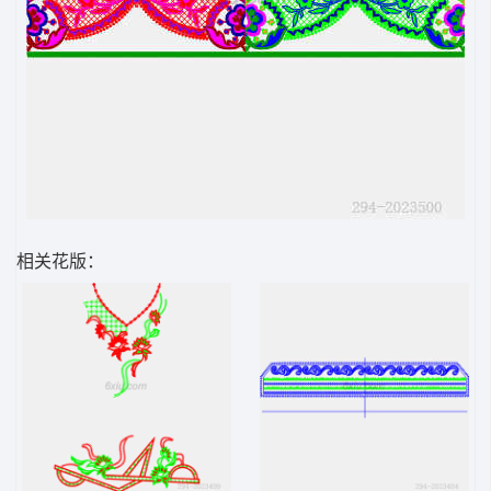
相关花版：