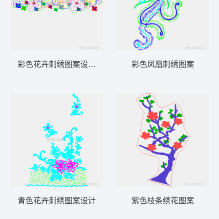
彩色花卉刺绣图案设计图
彩色凤凰刺绣图案
青色花卉刺绣图案设计
紫色枝条绣花图案