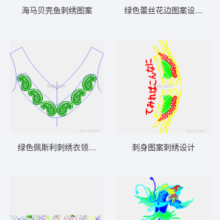
海马贝壳鱼刺绣图案
绿色蕾丝花边图案设计图
绿色佩斯利刺绣衣领设计图
刺身图案刺绣设计