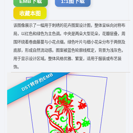
EMB下载
1:1图下载
收藏本图
该图像展示了一幅用于刺绣的花卉图案设计图，整体呈纵向对称布
局，以红色和绿色为主色调。中央是两朵大型花朵，花瓣层叠，周
围环绕着卷曲藤蔓与小花点缀。绿色叶片与细小花朵分布于两侧及
底部，形成自然流动感。图案被蓝色轮廓线框定，背景为浅灰色，
用于显示设计区域。整体风格优雅、繁复，适用于服装或布艺装
饰。
DST转存的EMB