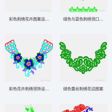
彩色刺绣花卉图案设计图
绿色与蓝色刺绣领口图案
彩色花卉刺绣领饰设计图
绿色蕾丝刺绣花边图案