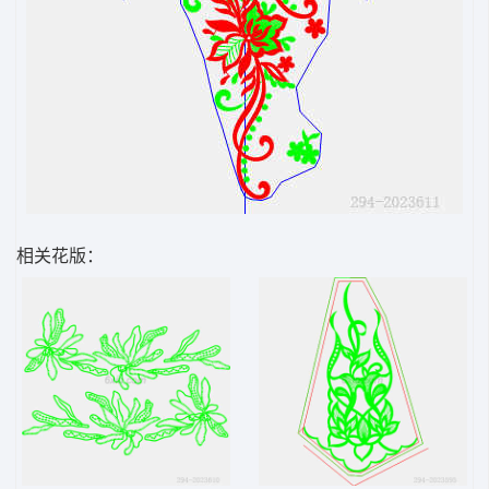
相关花版：