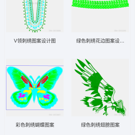
V领刺绣图案设计图
绿色刺绣花边图案设计图
彩色刺绣蝴蝶图案
绿色刺绣翅膀图案