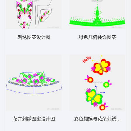
刺绣图案设计图
绿色几何装饰图案
花卉刺绣图案设计图
彩色蝴蝶与花朵刺绣图案