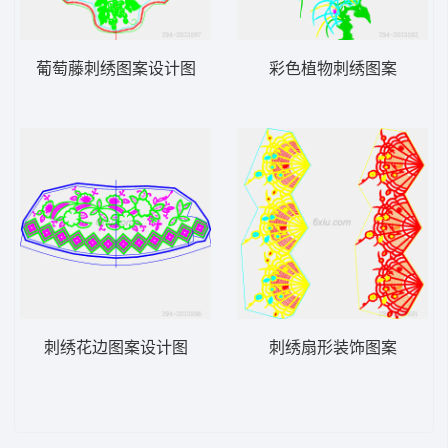
葡萄藤刺绣图案设计图
彩色植物刺绣图案
刺绣花边图案设计图
刺绣扇形装饰图案