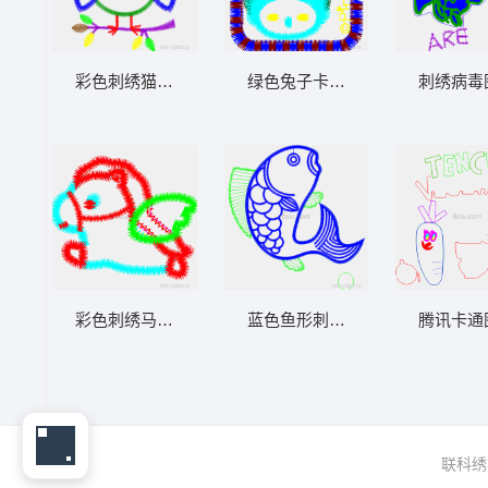
彩色刺绣猫头鹰图案
绿色兔子卡通头像
刺绣病毒
彩色刺绣马图案
蓝色鱼形刺绣设计图
腾讯卡通
联科绣花