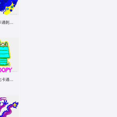
卡通刺绣图案
比卡通形象刺绣图案