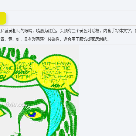
图
和蓝黄相间的眼睛，嘴唇为红色。头顶有三个黄色对话框，内含手写体文字，
绿、青、黄、红，具有漫画感与装饰性，适合用于服饰或家居刺绣。