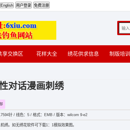
共享交换区
花样大全
绣花供求信息
制版培
性对话漫画刺绣
部
594针 / 线色：5 / 格式：EMB / 版本：wilcom 9-e2
机绣。如无绣花软件可下载1：1模拟效果图。