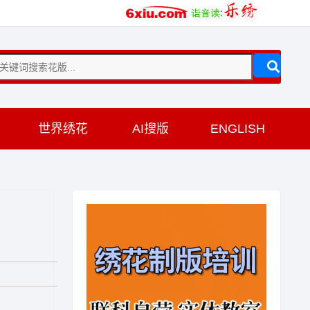
训
世界绣花
AI搜版
ENGLISH