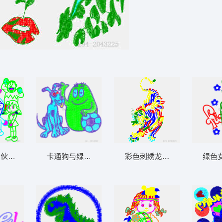
与伙伴们刺绣设计图
卡通狗与绿色怪物玩足球
彩色刺绣龙图案设计
绿色