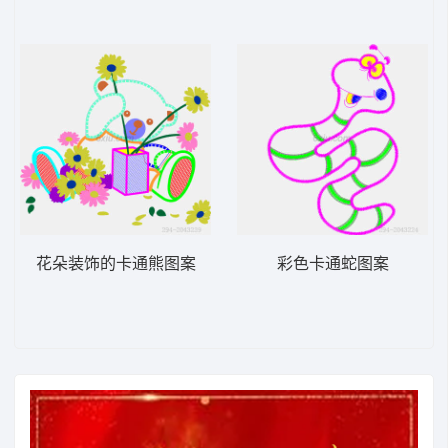
花朵装饰的卡通熊图案
彩色卡通蛇图案