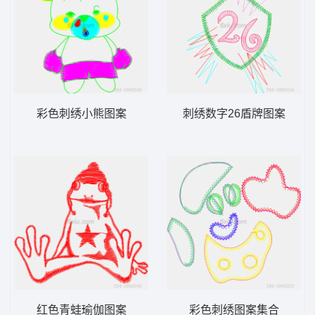
彩色刺绣小熊图案
刺绣数字26盾牌图案
红色青蛙瑜伽图案
彩色刺绣图案集合