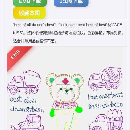
EMB下载
1:1图下载
收藏本图
“best of all do one's best”、“look ones best best of best”及“FACE
KISS”。整体采用刺绣风格线条与填充色块，色彩鲜艳，布局对称，
适合儿童用品或装饰布艺。
EMB