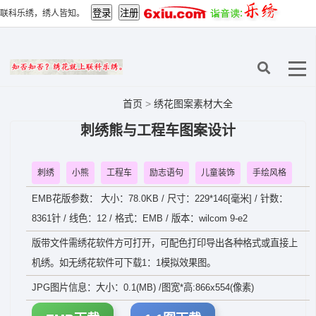
联科乐绣，绣人皆知。
首页
>
绣花图案素材大全
刺绣熊与工程车图案设计
刺绣
小熊
工程车
励志语句
儿童装饰
手绘风格
EMB花版参数： 大小：78.0KB / 尺寸：229*146[毫米] / 针数：
8361针 / 线色：12 / 格式：EMB / 版本：wilcom 9-e2
版带文件需绣花软件方可打开，可配色打印导出各种格式或直接上
机绣。如无绣花软件可下载1：1模拟效果图。
JPG图片信息：大小：0.1(MB) /图宽*高:866x554(像素)