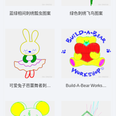
蓝绿相间刺绣瓢虫图案
绿色刺绣飞鸟图案
可爱兔子芭蕾舞者刺绣图案
Build-A-Bear Workshop标