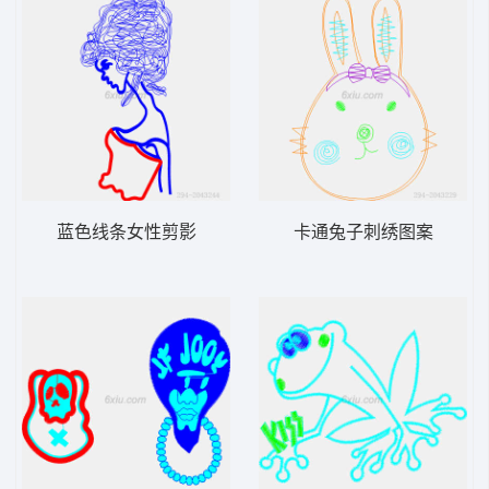
蓝色线条女性剪影
卡通兔子刺绣图案