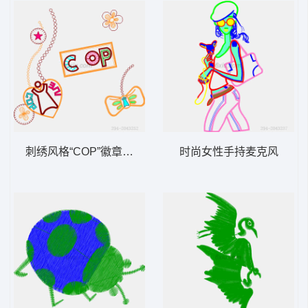
刺绣风格“COP”徽章图案
时尚女性手持麦克风