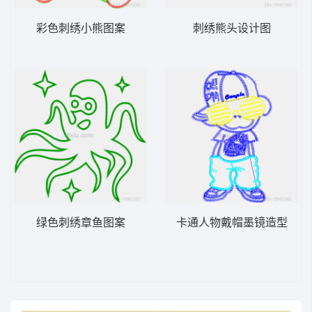
彩色刺绣小熊图案
刺绣熊头设计图
绿色刺绣章鱼图案
卡通人物戴帽墨镜造型