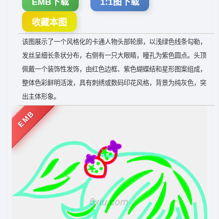
EMB下载
1:1图下载
收藏本图
该图展示了一个风格化的卡通人物头部轮廓，以浅绿色线条勾勒，
发丝呈细长条状分布，右侧有一只大眼睛，瞳孔为紫色圆点。头顶
佩戴一个装饰性发饰，由红色边框、紫色蝴蝶结和星形图案组成，
整体色彩鲜明活泼，具有刺绣或数码印花风格，背景为纯灰色，突
出主体形象。
EMB