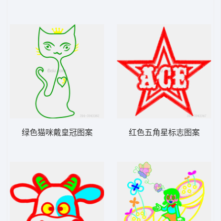
绿色猫咪戴皇冠图案
红色五角星标志图案