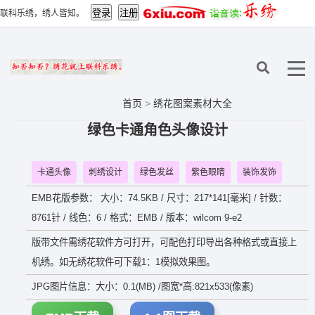
联科乐绣，绣人皆知。
首页
>
绣花图案素材大全
绿色卡通角色头像设计
卡通头像
刺绣设计
绿色发丝
紫色眼睛
装饰发饰
EMB花版参数： 大小：74.5KB / 尺寸：217*141[毫米] / 针数：
8761针 / 线色：6 / 格式：EMB / 版本：wilcom 9-e2
版带文件需绣花软件方可打开，可配色打印导出各种格式或直接上
机绣。如无绣花软件可下载1：1模拟效果图。
JPG图片信息：大小：0.1(MB) /图宽*高:821x533(像素)