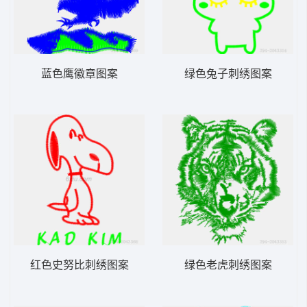
蓝色鹰徽章图案
绿色兔子刺绣图案
红色史努比刺绣图案
绿色老虎刺绣图案