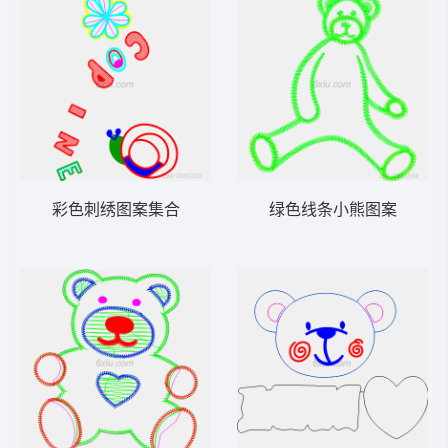
彩色刺绣图案集合
绿色线条小熊图案