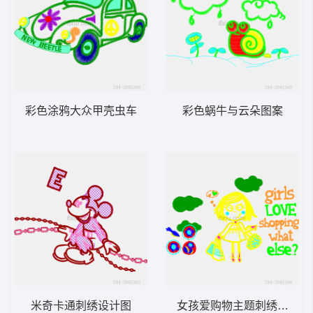
彩色涂鸦大众甲壳虫车
彩色蜗牛与云朵图案
米奇卡通刺绣设计图
女孩爱购物主题刺绣设计