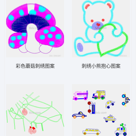
彩色蘑菇刺绣图案
刺绣小熊抱心图案