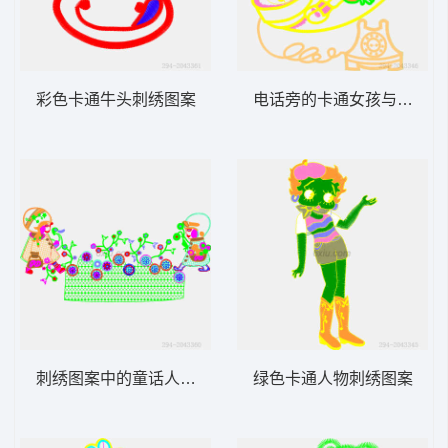
彩色卡通牛头刺绣图案
电话旁的卡通女孩与蝴蝶花
刺绣图案中的童话人物与花卉
绿色卡通人物刺绣图案