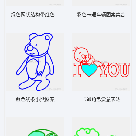
绿色网状结构带红色装饰图案
彩色卡通车辆图案集合
蓝色线条小熊图案
卡通角色爱意表达