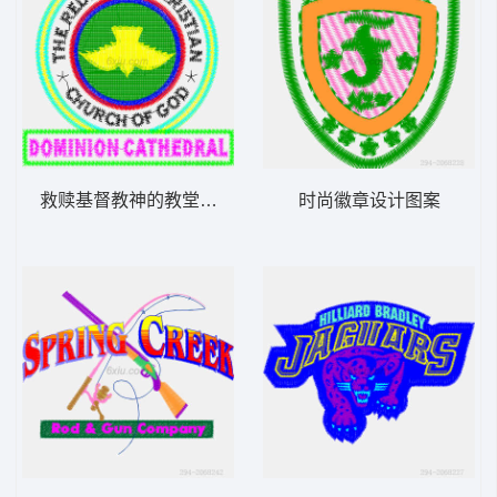
救赎基督教神的教堂徽章
时尚徽章设计图案