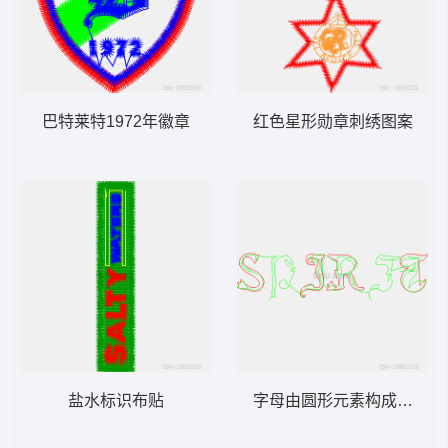
巴特莱特1972年徽章
红色星形勋章刺绣图案
盐水标识布贴
字母由圆形元素构成的图案