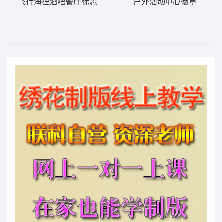
飞行海狸酒吧餐厅标志
户外活动中心徽章