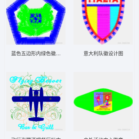
蓝色五边形内绿色徽章图案
意大利队徽设计图