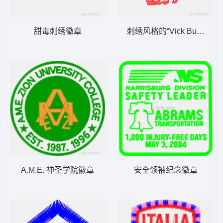
甜毒刺绣徽章
刺绣风格的“Vick Bush”标
A.M.E. 神圣学院徽章
安全领袖纪念徽章