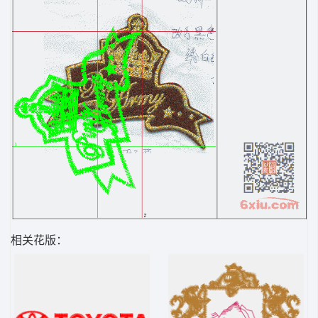
相关花版：