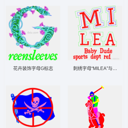
花卉装饰字母G标志
刺绣字母“MILEA”与标语设