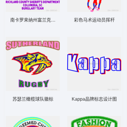
南卡罗来纳州富兰克林县警局盗窃队徽章
彩色马术运动员挥杆
苏瑟兰橄榄球队徽标
Kappa品牌标志设计图