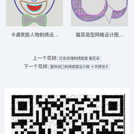
卡通笑脸人物刺绣设计 亮片女孩领带
猫耳造型网格设计图 毛巾
上一个花样:
红色玫瑰刺绣图案 靓花朵
下一个花样:
服饰领口刺绣图案设计图 十字绣领子