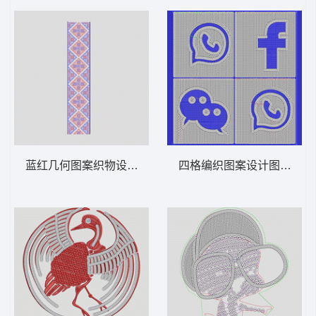
蓝红几何图案织物设计 十字绣条码
四格编织图案设计图 网络