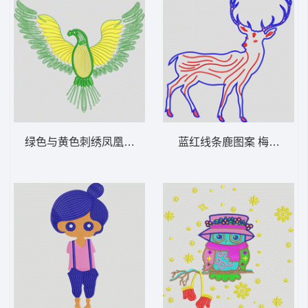
绿色与黄色刺绣凤凰图案 老鹰
蓝红线条鹿图案 梅花鹿