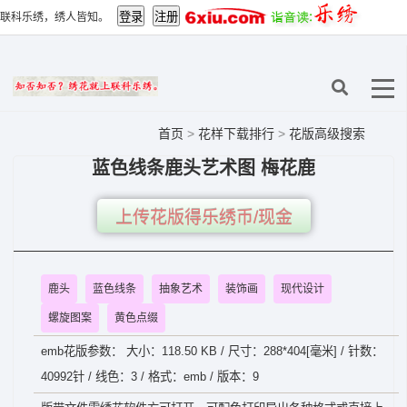
联科乐绣，绣人皆知。
首页
>
花样下载排行
>
花版高级搜索
蓝色线条鹿头艺术图 梅花鹿
上传花版得乐绣币/现金
鹿头
蓝色线条
抽象艺术
装饰画
现代设计
螺旋图案
黄色点缀
emb花版参数： 大小：118.50 KB / 尺寸：288*404[毫米] / 针数：
40992针 / 线色：3 / 格式：emb / 版本：9