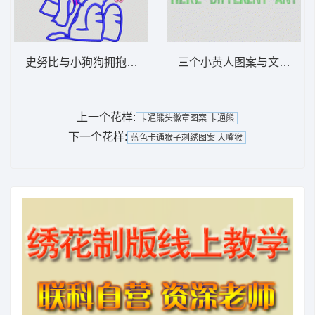
史努比与小狗狗拥抱 卡通史努比
三个小黄人图案与文字 毛
上一个花样:
卡通熊头徽章图案 卡通熊
下一个花样:
蓝色卡通猴子刺绣图案 大嘴猴