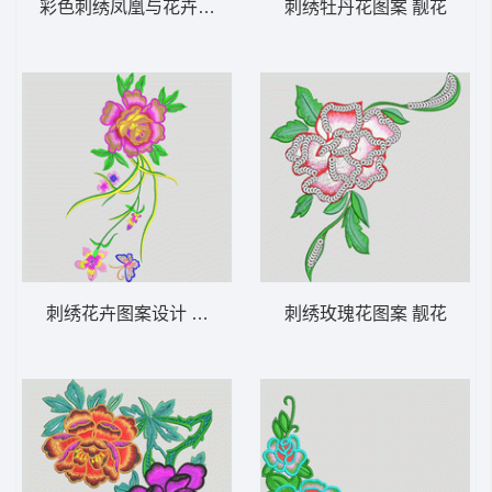
彩色刺绣凤凰与花卉图案 靓花
刺绣牡丹花图案 靓花
刺绣花卉图案设计 凤凰
刺绣玫瑰花图案 靓花