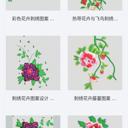
彩色花卉刺绣图案 靓花
热带花卉与飞鸟刺绣图案 
刺绣花卉图案设计 靓花
刺绣花卉藤蔓图案 靓花