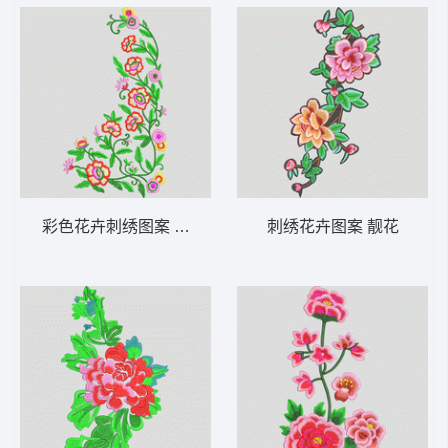
彩色花卉刺绣图案 靓花
刺绣花卉图案 靓花