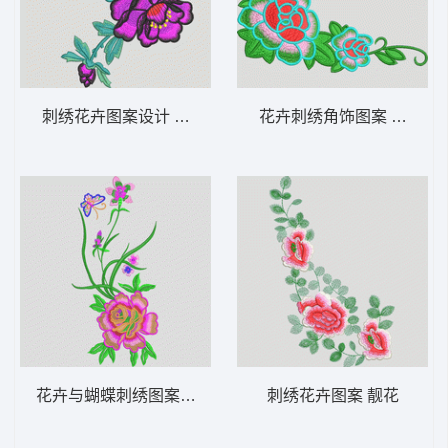
刺绣花卉图案设计 靓花
花卉刺绣角饰图案 靓花
花卉与蝴蝶刺绣图案 靓花
刺绣花卉图案 靓花