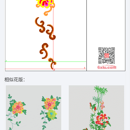
相似花版：