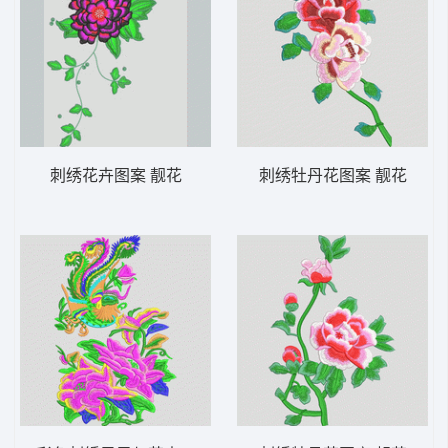
刺绣花卉图案 靓花
刺绣牡丹花图案 靓花