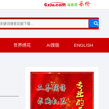
训
世界绣花
AI搜版
ENGLISH