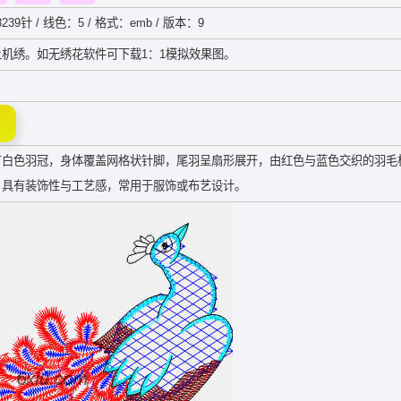
239针 / 线色：5 / 格式：emb / 版本：9
机绣。如无绣花软件可下载1：1模拟效果图。
有白色羽冠，身体覆盖网格状针脚，尾羽呈扇形展开，由红色与蓝色交织的羽毛
，具有装饰性与工艺感，常用于服饰或布艺设计。