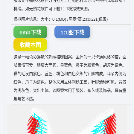
版带文件需绣花软件方可打开，可配色打印导出各种格式或直接上
机绣。如无绣花软件可下载1：1模拟效果图。
模拟图片信息：大小：0.1(MB) /图宽*高:233x221(像素)
emb下载
1:1图下载
收藏本图
这是一幅色彩鲜艳的刺绣猫咪图案，主体为一只卡通风格的猫，面
部表情可爱，眼睛大而圆，呈蓝色，鼻子为粉紫色，胡须为绿色。
猫的毛发由紫色、蓝色、粉色和白色交织的针脚构成，耳朵内侧为
红色，爪子为蓝色。整体采用立体刺绣工艺，针脚清晰可见，背景
为浅灰色，突出主体。该图案常用于服装、布艺或装饰品，具有童
趣与艺术感。