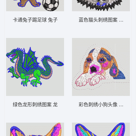
卡通兔子踢足球 兔子
蓝色猫头刺绣图案 猫头
绿色龙形刺绣图案 龙
彩色刺绣小狗头像 狗头