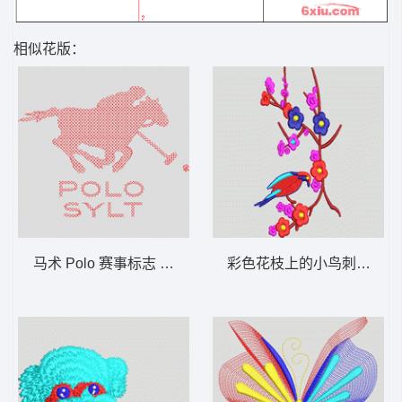
相似花版：
马术 Polo 赛事标志 保罗 polo
彩色花枝上的小鸟刺绣 鸟