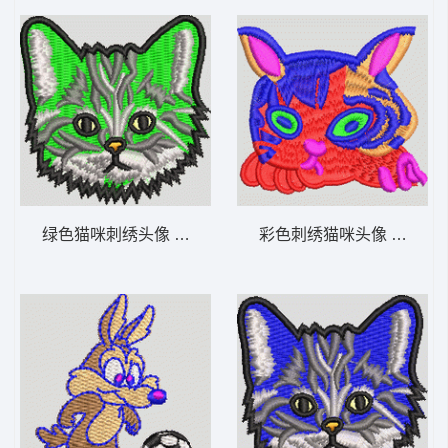
绿色猫咪刺绣头像 猫头
彩色刺绣猫咪头像 猫头