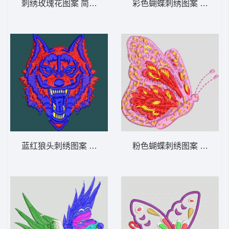
刺绣玫瑰花图案 简单花
彩色蝴蝶刺绣图案 蝴蝶
蓝红狼头刺绣图案 狼头
粉色蝴蝶刺绣图案 蝴蝶