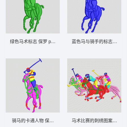
绿色马术标志 保罗 polo 骑马 男装
蓝色马与骑手的标志 保罗 po
骑马的卡通人物 保罗 polo 骑马 男装
马术比赛的刺绣图案 保罗 po