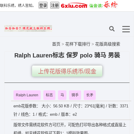
联科乐绣，绣人皆知。
首页
>
花样下载排行
>
花版高级搜索
Ralph Lauren标志 保罗 polo 骑马 男装
上传花版得乐绣币/现金
Ralph Lauren
标志
马
骑手
长矛
emb花版参数： 大小：56.50 KB / 尺寸：23*61[毫米] / 针数：3371
针 / 线色：1 / 格式：emb / 版本：e2
版带文件需绣花软件方可打开，可配色打印导出各种格式或直接上
机绣。如无绣花软件可下载1：1模拟效果图。