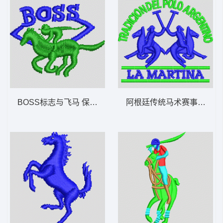
BOSS标志与飞马 保罗 polo 骑马 男装
阿根廷传统马术赛事 保罗 po