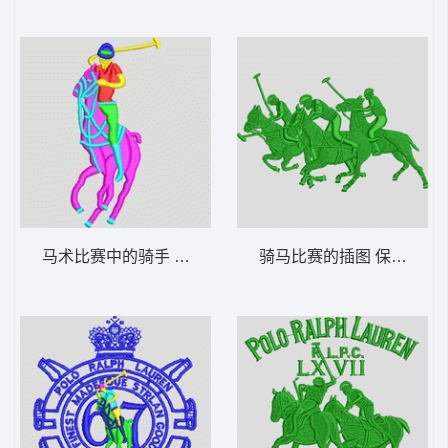
马术比赛中的骑手 保罗 polo 骑马 男装
骑马比赛的插图 保罗 polo