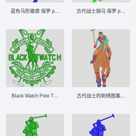
蓝色马形徽章 保罗 polo 骑马 男装
古代战士骑马 保罗 polo 骑
Black Watch Polo Team 保罗 polo 骑马 男
古代战士的刺绣图案 保罗 po