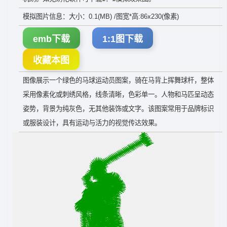
模拟图片信息：大小：0.1(MB) /图宽*高:86x230(像素)
emb下载
1:1图下载
收藏本图
图像展示一个绿色的马球运动员图案，骑在马背上挥舞球杆，整体
采用像素化或刺绣风格，线条清晰，色彩单一。人物和马匹呈动态
姿势，背景为纯灰色，无其他装饰或文字。该图案常用于品牌标识
或服装设计，具有运动与活力的视觉传达效果。