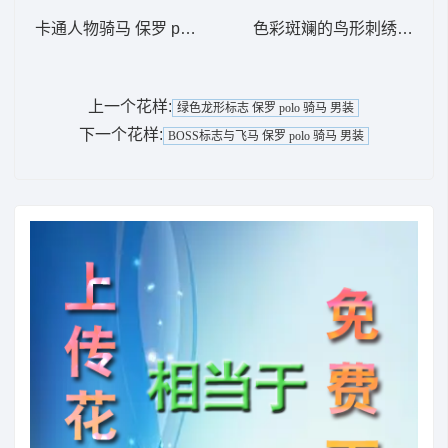
卡通人物骑马 保罗 polo 骑马 男装
色彩斑斓的鸟形刺绣 鸟
上一个花样:
绿色龙形标志 保罗 polo 骑马 男装
下一个花样:
BOSS标志与飞马 保罗 polo 骑马 男装