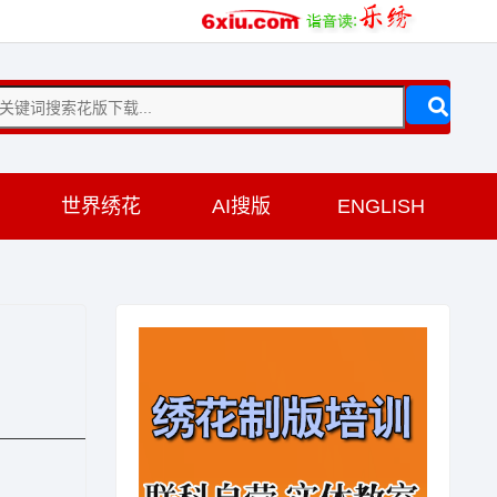
训
世界绣花
AI搜版
ENGLISH