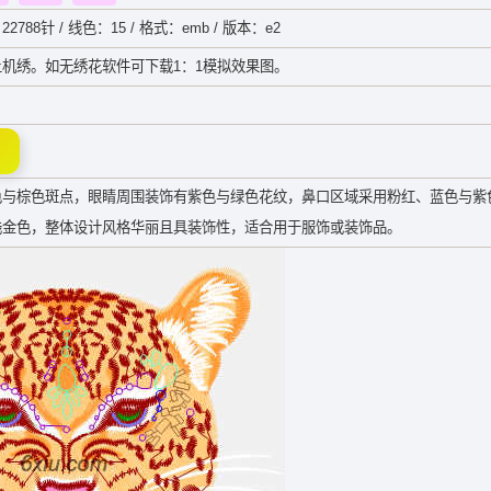
22788针 / 线色：15 / 格式：emb / 版本：e2
机绣。如无绣花软件可下载1：1模拟效果图。
色与棕色斑点，眼睛周围装饰有紫色与绿色花纹，鼻口区域采用粉红、蓝色与紫
浅金色，整体设计风格华丽且具装饰性，适合用于服饰或装饰品。